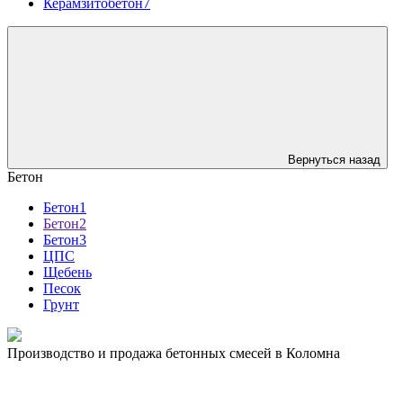
Керамзитобетон7
Вернуться назад
Бетон
Бетон1
Бетон2
Бетон3
ЦПС
Щебень
Песок
Грунт
Производство и продажа бетонных смесей в Коломна