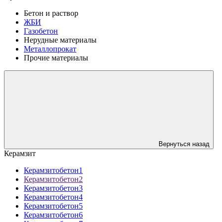
Бетон и раствор
ЖБИ
Газобетон
Нерудные материалы
Металлопрокат
Прочие материалы
Вернуться назад
Керамзит
Керамзитобетон1
Керамзитобетон2
Керамзитобетон3
Керамзитобетон4
Керамзитобетон5
Керамзитобетон6