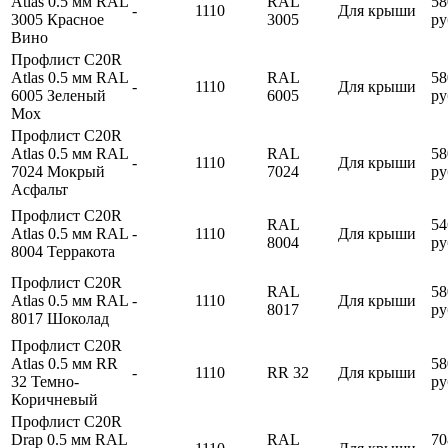
Atlas 0.5 мм RAL
RAL
58
-
1110
Для крыши
3005 Красное
3005
ру
Вино
Профлист С20R
Atlas 0.5 мм RAL
RAL
58
-
1110
Для крыши
6005 Зеленый
6005
ру
Мох
Профлист С20R
Atlas 0.5 мм RAL
RAL
58
-
1110
Для крыши
7024 Мокрый
7024
ру
Асфальт
Профлист С20R
RAL
54
Atlas 0.5 мм RAL
-
1110
Для крыши
8004
ру
8004 Терракота
Профлист С20R
RAL
58
Atlas 0.5 мм RAL
-
1110
Для крыши
8017
ру
8017 Шоколад
Профлист С20R
Atlas 0.5 мм RR
58
-
1110
RR 32
Для крыши
32 Темно-
ру
Коричневый
Профлист С20R
Drap 0.5 мм RAL
RAL
70