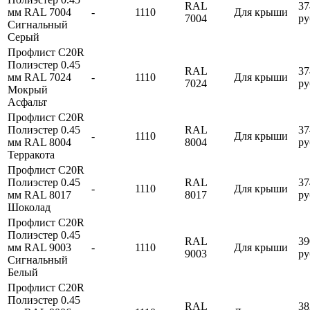
RAL
37
мм RAL 7004
-
1110
Для крыши
7004
ру
Сигнальный
Серый
Профлист С20R
Полиэстер 0.45
RAL
37
мм RAL 7024
-
1110
Для крыши
7024
ру
Мокрый
Асфальт
Профлист С20R
Полиэстер 0.45
RAL
37
-
1110
Для крыши
мм RAL 8004
8004
ру
Терракота
Профлист С20R
Полиэстер 0.45
RAL
37
-
1110
Для крыши
мм RAL 8017
8017
ру
Шоколад
Профлист С20R
Полиэстер 0.45
RAL
39
мм RAL 9003
-
1110
Для крыши
9003
ру
Сигнальный
Белый
Профлист С20R
Полиэстер 0.45
RAL
38