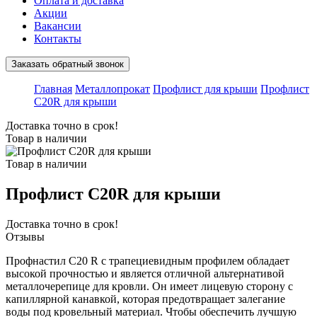
Оплата и доставка
Акции
Вакансии
Контакты
Заказать обратный звонок
Главная
Металлопрокат
Профлист для крыши
Профлист
C20R для крыши
Доставка точно в срок!
Товар в наличии
Товар в наличии
Профлист C20R для крыши
Доставка точно в срок!
Отзывы
Профнастил С20 R с трапециевидным профилем обладает
высокой прочностью и является отличной альтернативой
металлочерепице для кровли. Он имеет лицевую сторону с
капиллярной канавкой, которая предотвращает залегание
воды под кровельный материал. Чтобы обеспечить лучшую