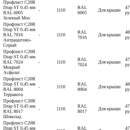
Профлист С20R
Drap ST 0.45 мм
RAL
47
-
1110
Для крыши
RAL 6005
6005
ру
Зеленый Мох
Профлист С20R
Drap ST 0.45 мм
RAL
48
RAL 7016
-
1110
Для крыши
7016
ру
Антрацитово-
Серый
Профлист С20R
Drap ST 0.45 мм
RAL
47
RAL 7024
-
1110
Для крыши
7024
ру
Мокрый
Асфальт
Профлист С20R
Drap ST 0.45 мм
RAL
48
-
1110
Для крыши
RAL 8004
8004
ру
Терракота
Профлист С20R
Drap ST 0.45 мм
RAL
47
-
1110
Для крыши
RAL 8017
8017
ру
Шоколад
Профлист С20R
Drap ST 0.45 мм
RAL
47