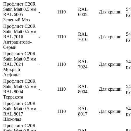
Профлист С20R
Satin Matt 0.5 мм
RAL
54
-
1110
Для крыши
RAL 6005
6005
ру
Зеленый Мох
Профлист С20R
Satin Matt 0.5 мм
RAL
54
RAL 7016
-
1110
Для крыши
7016
ру
Антрацитово-
Серый
Профлист С20R
Satin Matt 0.5 мм
RAL
54
RAL 7024
-
1110
Для крыши
7024
ру
Мокрый
Асфальт
Профлист С20R
Satin Matt 0.5 мм
RAL
54
-
1110
Для крыши
RAL 8004
8004
ру
Терракота
Профлист С20R
Satin Matt 0.5 мм
RAL
54
-
1110
Для крыши
RAL 8017
8017
ру
Шоколад
Профлист С20R
Satin Matt 0.5 мм
RAL
54