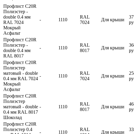
Профлист С20R
Полиэстер -
double 0.4 мм
RAL
37
-
1110
Для крыши
RAL 7024
7024
ру
Мокрый
Асфальт
Профлист С20R
Полиэстер -
RAL
36
-
1110
Для крыши
double 0.4 мм
8017
ру
RAL 8017
Профлист С20R
Полиэстер
матовый - double
RAL
25
-
1110
Для крыши
0.4 мм RAL 7024
7024
ру
Мокрый
Асфальт
Профлист С20R
Полиэстер
RAL
46
матовый - double
-
1110
Для крыши
8017
ру
0.4 мм RAL 8017
Шоколад
Профлист С20R
Полиэстер 0.4
RAL
33
-
1110
Для крыши