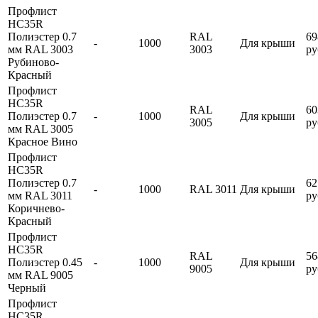
Профлист
HC35R
Полиэстер 0.7
RAL
69
-
1000
Для крыши
мм RAL 3003
3003
ру
Рубиново-
Красный
Профлист
HC35R
RAL
60
Полиэстер 0.7
-
1000
Для крыши
3005
ру
мм RAL 3005
Красное Вино
Профлист
HC35R
Полиэстер 0.7
62
-
1000
RAL 3011
Для крыши
мм RAL 3011
ру
Коричнево-
Красный
Профлист
HC35R
RAL
56
Полиэстер 0.45
-
1000
Для крыши
9005
ру
мм RAL 9005
Черный
Профлист
HC35R