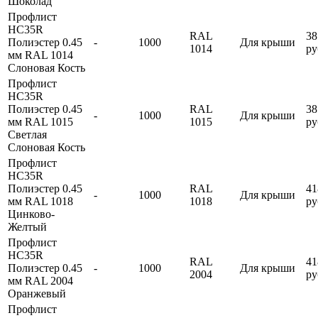
Шоколад
Профлист
HC35R
RAL
38
Полиэстер 0.45
-
1000
Для крыши
1014
ру
мм RAL 1014
Слоновая Кость
Профлист
HC35R
Полиэстер 0.45
RAL
38
-
1000
Для крыши
мм RAL 1015
1015
ру
Светлая
Слоновая Кость
Профлист
HC35R
Полиэстер 0.45
RAL
41
-
1000
Для крыши
мм RAL 1018
1018
ру
Цинково-
Желтый
Профлист
HC35R
RAL
41
Полиэстер 0.45
-
1000
Для крыши
2004
ру
мм RAL 2004
Оранжевый
Профлист