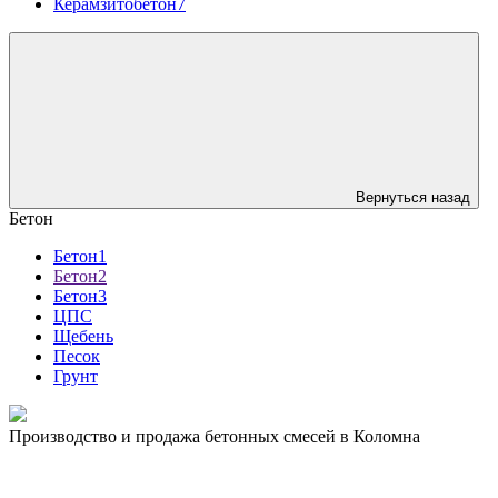
Керамзитобетон7
Вернуться назад
Бетон
Бетон1
Бетон2
Бетон3
ЦПС
Щебень
Песок
Грунт
Производство и продажа бетонных смесей в Коломна