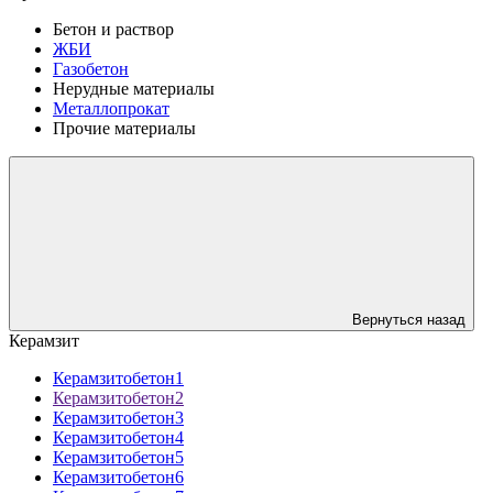
Бетон и раствор
ЖБИ
Газобетон
Нерудные материалы
Металлопрокат
Прочие материалы
Вернуться назад
Керамзит
Керамзитобетон1
Керамзитобетон2
Керамзитобетон3
Керамзитобетон4
Керамзитобетон5
Керамзитобетон6