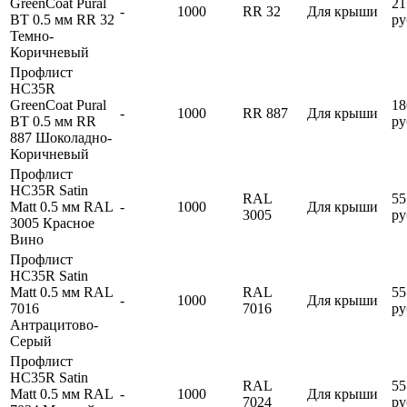
GreenCoat Pural
21
-
1000
RR 32
Для крыши
BT 0.5 мм RR 32
ру
Темно-
Коричневый
Профлист
HC35R
GreenCoat Pural
18
-
1000
RR 887
Для крыши
BT 0.5 мм RR
ру
887 Шоколадно-
Коричневый
Профлист
HC35R Satin
RAL
55
Matt 0.5 мм RAL
-
1000
Для крыши
3005
ру
3005 Красное
Вино
Профлист
HC35R Satin
Matt 0.5 мм RAL
RAL
55
-
1000
Для крыши
7016
7016
ру
Антрацитово-
Серый
Профлист
HC35R Satin
RAL
55
Matt 0.5 мм RAL
-
1000
Для крыши
7024
ру