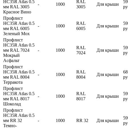
HC35R Atlas 0.5
RAL
59
-
1000
Для крыши
мм RAL 3005
3005
ру
Красное Вино
Профлист
HC35R Atlas 0.5
RAL
59
-
1000
Для крыши
мм RAL 6005
6005
ру
Зеленый Мох
Профлист
HC35R Atlas 0.5
RAL
59
мм RAL 7024
-
1000
Для крыши
7024
ру
Мокрый
Асфальт
Профлист
HC35R Atlas 0.5
RAL
68
-
1000
Для крыши
мм RAL 8004
8004
ру
Терракота
Профлист
HC35R Atlas 0.5
RAL
59
-
1000
Для крыши
мм RAL 8017
8017
ру
Шоколад
Профлист
HC35R Atlas 0.5
59
мм RR 32
-
1000
RR 32
Для крыши
ру
Темно-