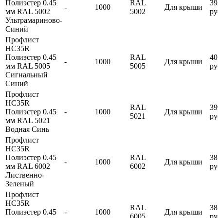
Полиэстер 0.45
RAL
39
-
1000
Для крыши
мм RAL 5002
5002
ру
Ультрамариново-
Синий
Профлист
HC35R
Полиэстер 0.45
RAL
40
-
1000
Для крыши
мм RAL 5005
5005
ру
Сигнальный
Синий
Профлист
HC35R
RAL
39
Полиэстер 0.45
-
1000
Для крыши
5021
ру
мм RAL 5021
Водная Синь
Профлист
HC35R
Полиэстер 0.45
RAL
38
-
1000
Для крыши
мм RAL 6002
6002
ру
Лиственно-
Зеленый
Профлист
HC35R
RAL
38
Полиэстер 0.45
-
1000
Для крыши
6005
ру