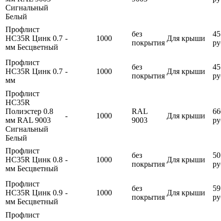
Сигнальный
Белый
Профлист
без
45
HC35R Цинк 0.7
-
1000
Для крыши
покрытия
ру
мм Бесцветный
Профлист
без
45
HC35R Цинк 0.7
-
1000
Для крыши
покрытия
ру
мм
Профлист
HC35R
Полиэстер 0.8
RAL
66
-
1000
Для крыши
мм RAL 9003
9003
ру
Сигнальный
Белый
Профлист
без
50
HC35R Цинк 0.8
-
1000
Для крыши
покрытия
ру
мм Бесцветный
Профлист
без
59
HC35R Цинк 0.9
-
1000
Для крыши
покрытия
ру
мм Бесцветный
Профлист