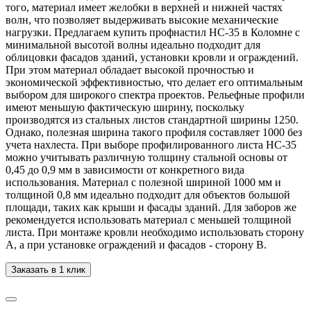
того, материал имеет желобки в верхней и нижней частях
волн, что позволяет выдерживать высокие механические
нагрузки. Предлагаем купить профнастил НС-35 в Коломне с
минимальной высотой волны идеально подходит для
облицовки фасадов зданий, установки кровли и ограждений.
При этом материал обладает высокой прочностью и
экономической эффективностью, что делает его оптимальным
выбором для широкого спектра проектов. Рельефные профили
имеют меньшую фактическую ширину, поскольку
производятся из стальных листов стандартной ширины 1250.
Однако, полезная ширина такого профиля составляет 1000 без
учета нахлеста. При выборе профилированного листа НС-35
можно учитывать различную толщину стальной основы от
0,45 до 0,9 мм в зависимости от конкретного вида
использования. Материал с полезной шириной 1000 мм и
толщиной 0,8 мм идеально подходит для объектов большой
площади, таких как крыши и фасады зданий. Для заборов же
рекомендуется использовать материал с меньшей толщиной
листа. При монтаже кровли необходимо использовать сторону
А, а при установке ограждений и фасадов - сторону В.
Заказать в 1 клик