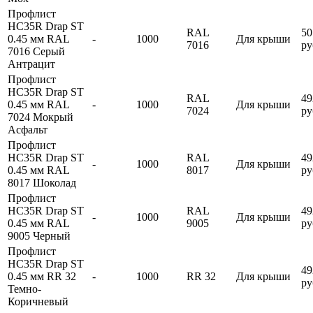
Профлист
HC35R Drap ST
RAL
50
0.45 мм RAL
-
1000
Для крыши
7016
ру
7016 Серый
Антрацит
Профлист
HC35R Drap ST
RAL
49
0.45 мм RAL
-
1000
Для крыши
7024
ру
7024 Мокрый
Асфальт
Профлист
HC35R Drap ST
RAL
49
-
1000
Для крыши
0.45 мм RAL
8017
ру
8017 Шоколад
Профлист
HC35R Drap ST
RAL
49
-
1000
Для крыши
0.45 мм RAL
9005
ру
9005 Черный
Профлист
HC35R Drap ST
49
0.45 мм RR 32
-
1000
RR 32
Для крыши
ру
Темно-
Коричневый