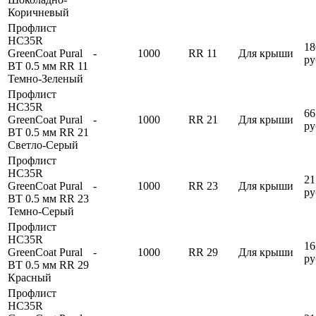
Коричневый
Профлист
HC35R
18
GreenCoat Pural
-
1000
RR 11
Для крыши
ру
BT 0.5 мм RR 11
Темно-Зеленый
Профлист
HC35R
66
GreenCoat Pural
-
1000
RR 21
Для крыши
ру
BT 0.5 мм RR 21
Светло-Серый
Профлист
HC35R
21
GreenCoat Pural
-
1000
RR 23
Для крыши
ру
BT 0.5 мм RR 23
Темно-Серый
Профлист
HC35R
16
GreenCoat Pural
-
1000
RR 29
Для крыши
ру
BT 0.5 мм RR 29
Красный
Профлист
HC35R