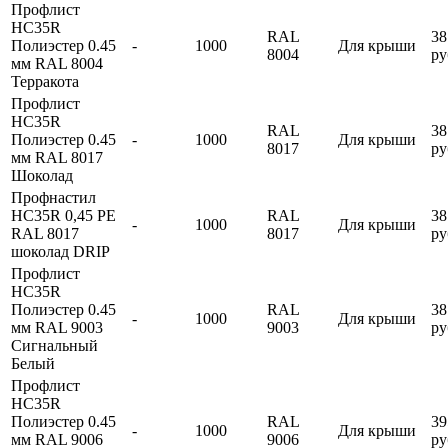
Профлист
HC35R
RAL
38
Полиэстер 0.45
-
1000
Для крыши
8004
ру
мм RAL 8004
Терракота
Профлист
HC35R
RAL
38
Полиэстер 0.45
-
1000
Для крыши
8017
ру
мм RAL 8017
Шоколад
Профнастил
HC35R 0,45 PE
RAL
38
-
1000
Для крыши
RAL 8017
8017
ру
шоколад DRIP
Профлист
HC35R
Полиэстер 0.45
RAL
38
-
1000
Для крыши
мм RAL 9003
9003
ру
Сигнальный
Белый
Профлист
HC35R
Полиэстер 0.45
RAL
39
-
1000
Для крыши
мм RAL 9006
9006
ру