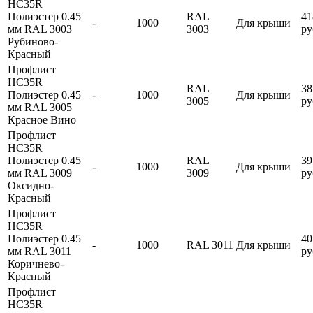
HC35R
Полиэстер 0.45
RAL
41
-
1000
Для крыши
мм RAL 3003
3003
ру
Рубиново-
Красный
Профлист
HC35R
RAL
38
Полиэстер 0.45
-
1000
Для крыши
3005
ру
мм RAL 3005
Красное Вино
Профлист
HC35R
Полиэстер 0.45
RAL
39
-
1000
Для крыши
мм RAL 3009
3009
ру
Оксидно-
Красный
Профлист
HC35R
Полиэстер 0.45
40
-
1000
RAL 3011
Для крыши
мм RAL 3011
ру
Коричнево-
Красный
Профлист
HC35R