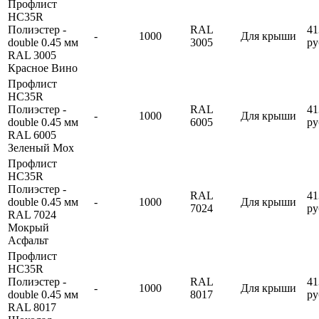
Профлист
HC35R
Полиэстер -
RAL
41
-
1000
Для крыши
double 0.45 мм
3005
ру
RAL 3005
Красное Вино
Профлист
HC35R
Полиэстер -
RAL
41
-
1000
Для крыши
double 0.45 мм
6005
ру
RAL 6005
Зеленый Мох
Профлист
HC35R
Полиэстер -
RAL
41
double 0.45 мм
-
1000
Для крыши
7024
ру
RAL 7024
Мокрый
Асфальт
Профлист
HC35R
Полиэстер -
RAL
41
-
1000
Для крыши
double 0.45 мм
8017
ру
RAL 8017