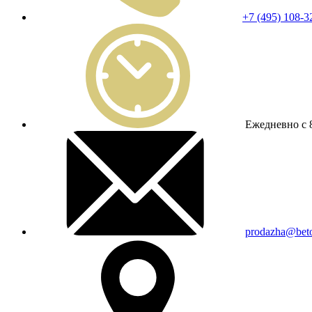
+7 (495) 108-3
Ежедневно с 8
prodazha@beto