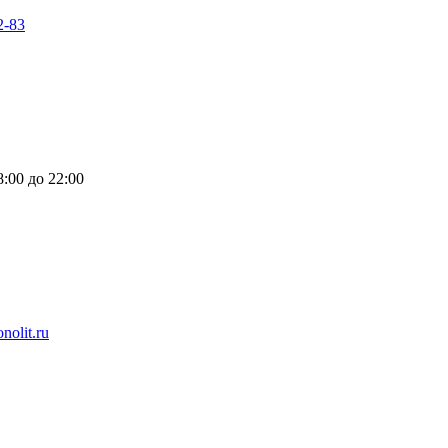
2-83
:00 до 22:00
nolit.ru