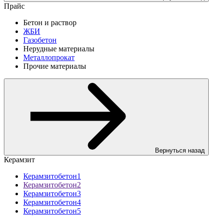
Прайс
Бетон и раствор
ЖБИ
Газобетон
Нерудные материалы
Металлопрокат
Прочие материалы
Вернуться назад
Керамзит
Керамзитобетон1
Керамзитобетон2
Керамзитобетон3
Керамзитобетон4
Керамзитобетон5