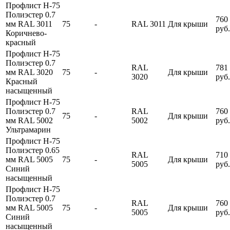
Профлист Н-75
Полиэстер 0.7
760
мм RAL 3011
75
-
RAL 3011
Для крыши
руб.
Коричнево-
красный
Профлист Н-75
Полиэстер 0.7
RAL
781
мм RAL 3020
75
-
Для крыши
3020
руб.
Красный
насыщенный
Профлист Н-75
Полиэстер 0.7
RAL
760
75
-
Для крыши
мм RAL 5002
5002
руб.
Ультрамарин
Профлист Н-75
Полиэстер 0.65
RAL
710
мм RAL 5005
75
-
Для крыши
5005
руб.
Синий
насыщенный
Профлист Н-75
Полиэстер 0.7
RAL
760
мм RAL 5005
75
-
Для крыши
5005
руб.
Синий
насыщенный