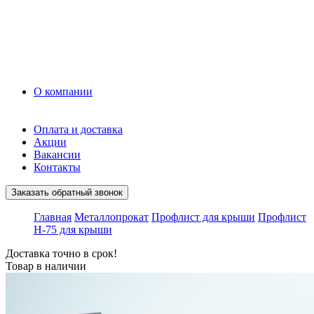
Керамзит
Прочие материалы
Керамоблок
Противогололедные реагенты
Кирпич
О компании
Оплата и доставка
Акции
Вакансии
Контакты
Заказать обратный звонок
Главная
Металлопрокат
Профлист для крыши
Профлист
Н-75 для крыши
Доставка точно в срок!
Товар в наличии