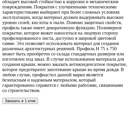
обладает высокой стойкостью к коррозии и механическим
повреждениям. Покрытия с улучшенными техническими
характеристиками выбирают при более сложных условиях
эксплуатации, когда материал должен выдерживать высокие
уровни солей, кислоты и пыли. Помимо защитных свойств,
профиль также имеет декоративную функцию. Полимерное
покрытие, которое может наноситься на лицевую сторону
профилированного листа, доступно в широкой цветовой
гамме. Это позволяет использовать материал для создания
различных архитектурных решений. Профиль H 75 x 750
может быть приобретен со склада стандартных размеров или
изготовлен под заказ. В случае использования материала для
создания крыши, можно заказать антиконденсатное покрытие,
которое предотвратит запотевание крыши во время дождя. В
любом случае, профнастил данной марки является
безопасным и надежным материалом, который
гарантированно справится с любыми работами, связанными
со строительством.
Заказать в 1 клик