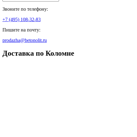
Звоните по телефону:
+7 (495) 108-32-83
Пишите на почту:
prodazha@betonolit.ru
Доставка по Коломне