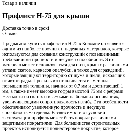
Товар в наличии
Профлист Н-75 для крыши
Доставка точно в срок!
Отзывы
Предлагаем купить профнастил H 75 в Коломне он является
одним из наиболее прочных и надежных материалов, которые
используются для создания конструкций с повышенными
требованиями прочности и несущей способности. Этот
материал может использоваться для стен, крыш с различными
углами скатов, каркасов опалубки, а также для ограждений,
которые защищают территорию от шума и пыли, исходящих
от автострады. Профиль изготавливается из металла
повышенной толщины, начиная от 0,7 мм и достигающей 1
мм, а также имеет высокие гофры высотой 75 мм с ребрами
жесткости на скатах и выемками на больших основаниях,
увеличивающими сопротивляемость изгибу. Эти особенности
обеспечивают увеличенную прочность и несущую
способность материала. В зависимости от условий
эксплуатации профиль может быть покрыт различными
защитными покрытиями. Для большинства строительных
проектов используется полиэстеровое покрытие, которое