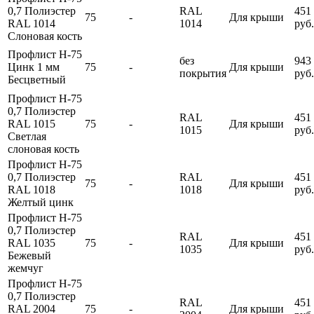
0,7 Полиэстер
RAL
451
75
-
Для крыши
RAL 1014
1014
руб.
Слоновая кость
Профлист Н-75
без
943
Цинк 1 мм
75
-
Для крыши
покрытия
руб.
Бесцветный
Профлист Н-75
0,7 Полиэстер
RAL
451
RAL 1015
75
-
Для крыши
1015
руб.
Светлая
слоновая кость
Профлист Н-75
0,7 Полиэстер
RAL
451
75
-
Для крыши
RAL 1018
1018
руб.
Желтый цинк
Профлист Н-75
0,7 Полиэстер
RAL
451
RAL 1035
75
-
Для крыши
1035
руб.
Бежевый
жемчуг
Профлист Н-75
0,7 Полиэстер
RAL
451
RAL 2004
75
-
Для крыши