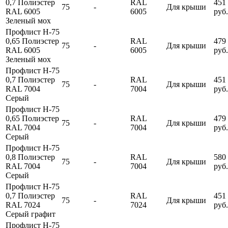
0,7 Полиэстер
RAL
451
75
-
Для крыши
RAL 6005
6005
руб.
Зеленый мох
Профлист Н-75
0,65 Полиэстер
RAL
479
75
-
Для крыши
RAL 6005
6005
руб.
Зеленый мох
Профлист Н-75
0,7 Полиэстер
RAL
451
75
-
Для крыши
RAL 7004
7004
руб.
Серый
Профлист Н-75
0,65 Полиэстер
RAL
479
75
-
Для крыши
RAL 7004
7004
руб.
Серый
Профлист Н-75
0,8 Полиэстер
RAL
580
75
-
Для крыши
RAL 7004
7004
руб.
Серый
Профлист Н-75
0,7 Полиэстер
RAL
451
75
-
Для крыши
RAL 7024
7024
руб.
Серый графит
Профлист Н-75