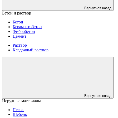
Вернуться назад
Бетон и раствор
Бетон
Керамзитобетон
Фибробетон
Цемент
Раствор
Кладочный раствор
Вернуться назад
Нерудные материалы
Песок
Щебень