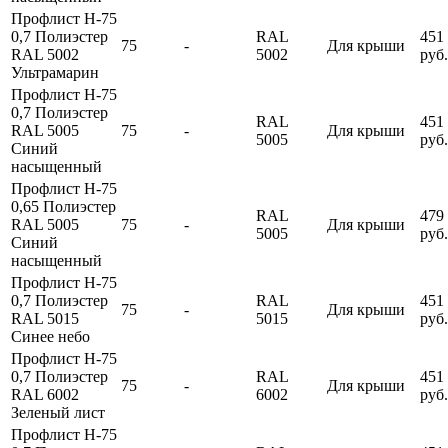
Профлист Н-75
0,7 Полиэстер
RAL
451
75
-
Для крыши
RAL 5002
5002
руб.
Ультрамарин
Профлист Н-75
0,7 Полиэстер
RAL
451
RAL 5005
75
-
Для крыши
5005
руб.
Синий
насыщенный
Профлист Н-75
0,65 Полиэстер
RAL
479
RAL 5005
75
-
Для крыши
5005
руб.
Синий
насыщенный
Профлист Н-75
0,7 Полиэстер
RAL
451
75
-
Для крыши
RAL 5015
5015
руб.
Синее небо
Профлист Н-75
0,7 Полиэстер
RAL
451
75
-
Для крыши
RAL 6002
6002
руб.
Зеленый лист
Профлист Н-75