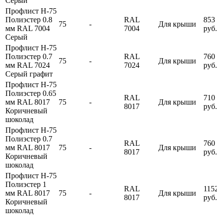
Серый
Профлист Н-75
Полиэстер 0.8
RAL
853
75
-
Для крыши
мм RAL 7004
7004
руб.
Серый
Профлист Н-75
Полиэстер 0.7
RAL
760
75
-
Для крыши
мм RAL 7024
7024
руб.
Серый графит
Профлист Н-75
Полиэстер 0.65
RAL
710
мм RAL 8017
75
-
Для крыши
8017
руб.
Коричневый
шоколад
Профлист Н-75
Полиэстер 0.7
RAL
760
мм RAL 8017
75
-
Для крыши
8017
руб.
Коричневый
шоколад
Профлист Н-75
Полиэстер 1
RAL
115
мм RAL 8017
75
-
Для крыши
8017
руб.
Коричневый
шоколад