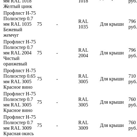
мм RAL 1018
1018
руб.
Желтый цинк
Профлист Н-75
Полиэстер 0.7
RAL
796
мм RAL 1035
75
-
Для крыши
1035
руб.
Бежевый
жемчуг
Профлист Н-75
Полиэстер 0.7
RAL
796
мм RAL 2004
75
-
Для крыши
2004
руб.
Чистый
оранжевый
Профлист Н-75
Полиэстер 0.65
RAL
710
75
-
Для крыши
мм RAL 3005
3005
руб.
Красное вино
Профлист Н-75
Полиэстер 0.7
RAL
760
75
-
Для крыши
мм RAL 3005
3005
руб.
Красное вино
Профлист Н-75
Полиэстер 0.7
RAL
760
75
-
Для крыши
мм RAL 3009
3009
руб.
Красная окись