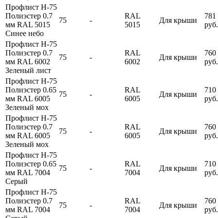
Профлист Н-75
Полиэстер 0.7
RAL
781
75
-
Для крыши
мм RAL 5015
5015
руб.
Синее небо
Профлист Н-75
Полиэстер 0.7
RAL
760
75
-
Для крыши
мм RAL 6002
6002
руб.
Зеленый лист
Профлист Н-75
Полиэстер 0.65
RAL
710
75
-
Для крыши
мм RAL 6005
6005
руб.
Зеленый мох
Профлист Н-75
Полиэстер 0.7
RAL
760
75
-
Для крыши
мм RAL 6005
6005
руб.
Зеленый мох
Профлист Н-75
Полиэстер 0.65
RAL
710
75
-
Для крыши
мм RAL 7004
7004
руб.
Серый
Профлист Н-75
Полиэстер 0.7
RAL
760
75
-
Для крыши
мм RAL 7004
7004
руб.