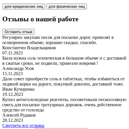
для юридических лиц
для физических лиц
Отзывы о нашей работе
Оставить отзыв
Регулярно закупаю песок для посыпке дорог, привозят в
оговоренном объеме, хорошие скидки, спасибо.
Константин Владельщиков
07.11.2023
Была нужна соль техническая в большом объеме и с доставкой
в сжатые сроки, не подвели, привезли вовремя !
Александр Усов
15.11.2023
Дали совет приобрести соль в таблетках, чтобы избавиться от
ледяной корки на дороге, покупкой доволен, доставкой тоже.
Иван Кучеренко
19.12.2023
Купил антигололедные реагенты, посоветовали пескосоляную
смесь для посыпки тротуарных дорожек, очень действенное
средство от гололеда
Алексей Рудаков
28.12.2023
Смотреть все отзывы