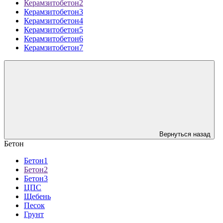
Керамзитобетон2
Керамзитобетон3
Керамзитобетон4
Керамзитобетон5
Керамзитобетон6
Керамзитобетон7
Вернуться назад
Бетон
Бетон1
Бетон2
Бетон3
ЦПС
Щебень
Песок
Грунт