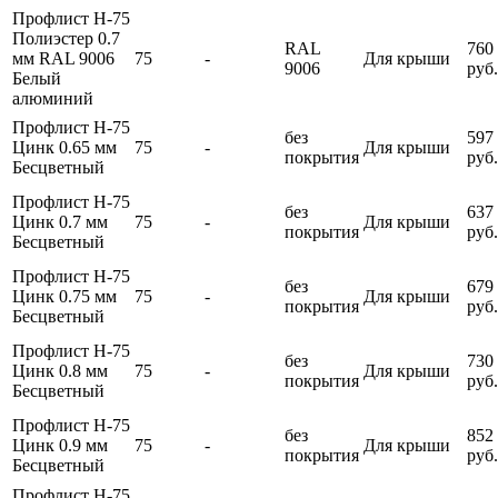
Профлист Н-75
Полиэстер 0.7
RAL
760
мм RAL 9006
75
-
Для крыши
9006
руб.
Белый
алюминий
Профлист Н-75
без
597
Цинк 0.65 мм
75
-
Для крыши
покрытия
руб.
Бесцветный
Профлист Н-75
без
637
Цинк 0.7 мм
75
-
Для крыши
покрытия
руб.
Бесцветный
Профлист Н-75
без
679
Цинк 0.75 мм
75
-
Для крыши
покрытия
руб.
Бесцветный
Профлист Н-75
без
730
Цинк 0.8 мм
75
-
Для крыши
покрытия
руб.
Бесцветный
Профлист Н-75
без
852
Цинк 0.9 мм
75
-
Для крыши
покрытия
руб.
Бесцветный
Профлист Н-75