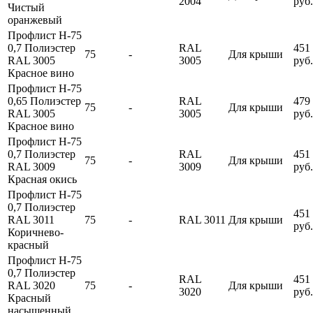
2004
руб.
Чистый
оранжевый
Профлист Н-75
0,7 Полиэстер
RAL
451
75
-
Для крыши
RAL 3005
3005
руб.
Красное вино
Профлист Н-75
0,65 Полиэстер
RAL
479
75
-
Для крыши
RAL 3005
3005
руб.
Красное вино
Профлист Н-75
0,7 Полиэстер
RAL
451
75
-
Для крыши
RAL 3009
3009
руб.
Красная окись
Профлист Н-75
0,7 Полиэстер
451
RAL 3011
75
-
RAL 3011
Для крыши
руб.
Коричнево-
красный
Профлист Н-75
0,7 Полиэстер
RAL
451
RAL 3020
75
-
Для крыши
3020
руб.
Красный
насыщенный