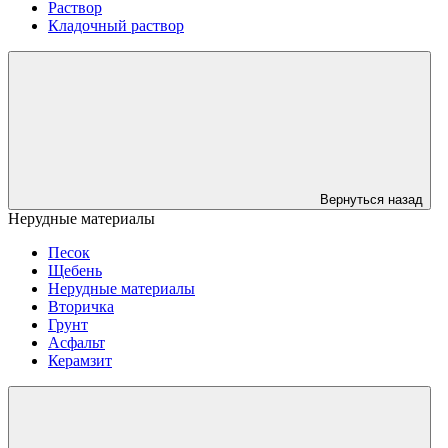
Раствор
Кладочный раствор
Вернуться назад
Нерудные материалы
Песок
Щебень
Нерудные материалы
Вторичка
Грунт
Асфальт
Керамзит