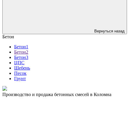
Вернуться назад
Бетон
Бетон1
Бетон2
Бетон3
ЦПС
Щебень
Песок
Грунт
Производство и продажа бетонных смесей в Коломна