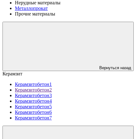
Нерудные материалы
Металлопрокат
Прочие материалы
Вернуться назад
Керамзит
Керамзитобетон1
Керамзитобетон2
Керамзитобетон3
Керамзитобетон4
Керамзитобетон5
Керамзитобетон6
Керамзитобетон7