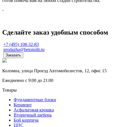
готов помочь вам на любой стадии строительства.
-
Сделайте заказ удобным способом
+7 (495) 108-32-83
prodazha@betonolit.ru
Заказать
Коломна, улица Проезд Автомобилистов, 12, офис 15
Ежедневно с 9:00 до 21:00
Товары
Фундаментные блоки
Керамзит
Асфальтовая крошка
Вторичный щебень
Бой кирпича
ЦПС