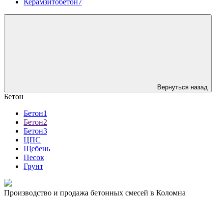
Керамзитобетон7
Вернуться назад
Бетон
Бетон1
Бетон2
Бетон3
ЦПС
Щебень
Песок
Грунт
Производство и продажа бетонных смесей в Коломна