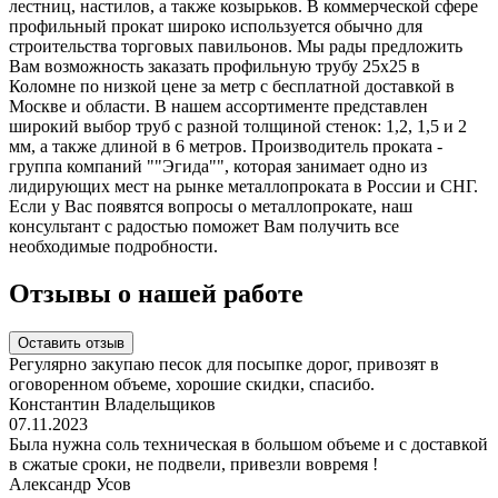
лестниц, настилов, а также козырьков. В коммерческой сфере
профильный прокат широко используется обычно для
строительства торговых павильонов. Мы рады предложить
Вам возможность заказать профильную трубу 25x25 в
Коломне по низкой цене за метр с бесплатной доставкой в
Москве и области. В нашем ассортименте представлен
широкий выбор труб с разной толщиной стенок: 1,2, 1,5 и 2
мм, а также длиной в 6 метров. Производитель проката -
группа компаний ""Эгида"", которая занимает одно из
лидирующих мест на рынке металлопроката в России и СНГ.
Если у Вас появятся вопросы о металлопрокате, наш
консультант с радостью поможет Вам получить все
необходимые подробности.
Отзывы о нашей работе
Оставить отзыв
Регулярно закупаю песок для посыпке дорог, привозят в
оговоренном объеме, хорошие скидки, спасибо.
Константин Владельщиков
07.11.2023
Была нужна соль техническая в большом объеме и с доставкой
в сжатые сроки, не подвели, привезли вовремя !
Александр Усов