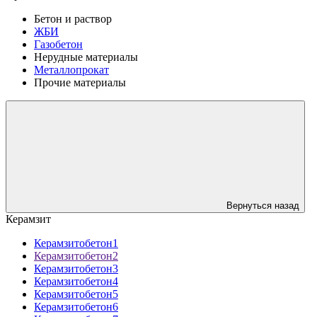
Бетон и раствор
ЖБИ
Газобетон
Нерудные материалы
Металлопрокат
Прочие материалы
Вернуться назад
Керамзит
Керамзитобетон1
Керамзитобетон2
Керамзитобетон3
Керамзитобетон4
Керамзитобетон5
Керамзитобетон6