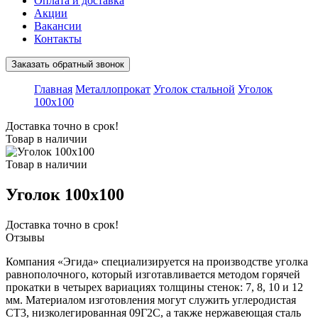
Оплата и доставка
Акции
Вакансии
Контакты
Заказать обратный звонок
Главная
Металлопрокат
Уголок стальной
Уголок
100x100
Доставка точно в срок!
Товар в наличии
Товар в наличии
Уголок 100x100
Доставка точно в срок!
Отзывы
Компания «Эгида» специализируется на производстве уголка
равнополочного, который изготавливается методом горячей
прокатки в четырех вариациях толщины стенок: 7, 8, 10 и 12
мм. Материалом изготовления могут служить углеродистая
СТ3, низколегированная 09Г2С, а также нержавеющая сталь