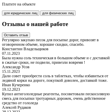
Платите на объекте
для юридических лиц
для физических лиц
Отзывы о нашей работе
Оставить отзыв
Регулярно закупаю песок для посыпке дорог, привозят в
оговоренном объеме, хорошие скидки, спасибо.
Константин Владельщиков
07.11.2023
Была нужна соль техническая в большом объеме и с доставкой
в сжатые сроки, не подвели, привезли вовремя !
Александр Усов
15.11.2023
Дали совет приобрести соль в таблетках, чтобы избавиться от
ледяной корки на дороге, покупкой доволен, доставкой тоже.
Иван Кучеренко
19.12.2023
Купил антигололедные реагенты, посоветовали пескосоляную
смесь для посыпки тротуарных дорожек, очень действенное
средство от гололеда
Алексей Рудаков
28.12.2023