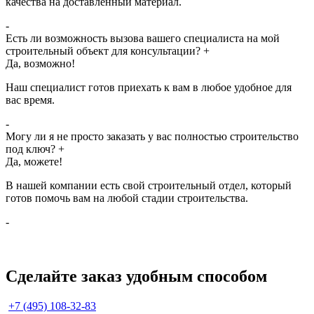
качества на доставленный материал.
-
Есть ли возможность вызова вашего специалиста на мой
строительный объект для консультации?
+
Да, возможно!
Наш специалист готов приехать к вам в любое удобное для
вас время.
-
Могу ли я не просто заказать у вас полностью строительство
под ключ?
+
Да, можете!
В нашей компании есть свой строительный отдел, который
готов помочь вам на любой стадии строительства.
-
Сделайте заказ удобным способом
+7 (495) 108-32-83