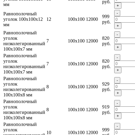
руб.
мм
+
-
Равнополочный
999
уголок 100x100x12
12
100x100
12000
руб.
мм
+
Равнополочный
-
уголок
820
7
100x100
12000
низколегированный
руб.
+
100x100x7 мм
Равнополочный
-
уголок
820
7
100x100
12000
низколегированный
руб.
+
100x100x7 мм
Равнополочный
-
уголок
929
8
100x100
12000
низколегированный
руб.
+
100x100x8 мм
Равнополочный
-
уголок
919
8
100x100
12000
низколегированный
руб.
+
100x100x8 мм
Равнополочный
-
уголок
999
10
100x100
12000