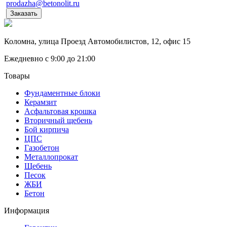
prodazha@betonolit.ru
Заказать
Коломна, улица Проезд Автомобилистов, 12, офис 15
Ежедневно с 9:00 до 21:00
Товары
Фундаментные блоки
Керамзит
Асфальтовая крошка
Вторичный щебень
Бой кирпича
ЦПС
Газобетон
Металлопрокат
Щебень
Песок
ЖБИ
Бетон
Информация