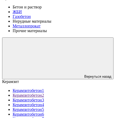
Бетон и раствор
ЖБИ
Газобетон
Нерудные материалы
Металлопрокат
Прочие материалы
Вернуться назад
Керамзит
Керамзитобетон1
Керамзитобетон2
Керамзитобетон3
Керамзитобетон4
Керамзитобетон5
Керамзитобетон6