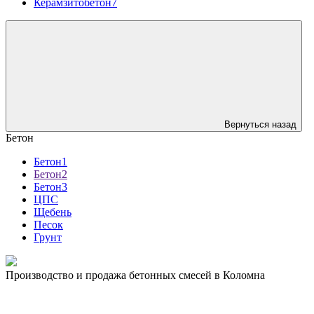
Керамзитобетон7
Вернуться назад
Бетон
Бетон1
Бетон2
Бетон3
ЦПС
Щебень
Песок
Грунт
Производство и продажа бетонных смесей в Коломна