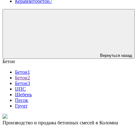
Керамзитобетон7
Вернуться назад
Бетон
Бетон1
Бетон2
Бетон3
ЦПС
Щебень
Песок
Грунт
Производство и продажа бетонных смесей в Коломна