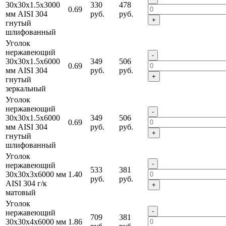
30х30х1.5х3000
330
478
0.69
мм AISI 304
руб.
руб.
+
гнутый
шлифованный
Уголок
нержавеющий
-
30х30х1.5х6000
349
506
0.69
мм AISI 304
руб.
руб.
+
гнутый
зеркальный
Уголок
нержавеющий
-
30х30х1.5х6000
349
506
0.69
мм AISI 304
руб.
руб.
+
гнутый
шлифованный
Уголок
-
нержавеющий
533
381
30х30х3х6000 мм
1.40
руб.
руб.
AISI 304 г/к
+
матовый
Уголок
-
нержавеющий
709
381
30х30х4х6000 мм
1.86