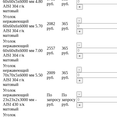
60х60х5х6000 мм
4.80
руб.
руб.
AISI 304 г/к
+
матовый
Уголок
-
нержавеющий
2082
365
60х60х6х6000 мм
5.70
руб.
руб.
AISI 304 г/к
+
матовый
Уголок
-
нержавеющий
2557
365
60х60х8х6000 мм
7.00
руб.
руб.
AISI 304 г/к
+
матовый
Уголок
-
нержавеющий
2009
365
70х70х5х6000 мм
5.50
руб.
руб.
AISI 304 г/к
+
матовый
Уголок
-
нержавеющий
По
По
23х23х2х3000 мм
-
запросу
запросу
AISI 430 х/к
руб.
руб.
+
матовый
Уголок