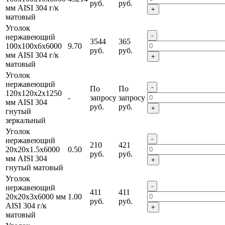
руб.
руб.
мм AISI 304 г/к
+
матовый
Уголок
-
нержавеющий
3544
365
100х100х6х6000
9.70
руб.
руб.
мм AISI 304 г/к
+
матовый
Уголок
нержавеющий
-
По
По
120х120х2х1250
-
запросу
запросу
мм AISI 304
руб.
руб.
+
гнутый
зеркальный
Уголок
-
нержавеющий
210
421
20х20х1.5х6000
0.50
руб.
руб.
мм AISI 304
+
гнутый матовый
Уголок
-
нержавеющий
411
411
20х20х3х6000 мм
1.00
руб.
руб.
AISI 304 г/к
+
матовый