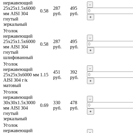
нержавеющий
-
25х25х1.5х6000
287
495
0.58
мм AISI 304
руб.
руб.
+
гнутый
зеркальный
Уголок
нержавеющий
-
25х25х1.5х6000
287
495
0.58
мм AISI 304
руб.
руб.
+
гнутый
шлифованный
Уголок
-
нержавеющий
451
392
25х25х3х6000 мм
1.15
руб.
руб.
AISI 304 г/к
+
матовый
Уголок
нержавеющий
-
30х30х1.5х3000
330
478
0.69
мм AISI 304
руб.
руб.
+
гнутый
зеркальный
Уголок
нержавеющий
-