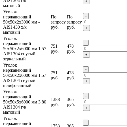
AISI 304 г/к
+
матовый
Уголок
-
нержавеющий
По
По
50х50х2х3000 мм
-
запросу
запросу
AISI 430 х/к
руб.
руб.
+
матовый
Уголок
-
нержавеющий
751
478
50х50х2х6000 мм
1.57
руб.
руб.
AISI 304 гнутый
+
зеркальный
Уголок
-
нержавеющий
751
478
50х50х2х6000 мм
1.57
руб.
руб.
AISI 304 гнутый
+
шлифованный
Уголок
-
нержавеющий
1388
365
50х50х5х6000 мм
3.80
руб.
руб.
AISI 304 г/к
+
матовый
Уголок
-
нержавеющий
1753
365