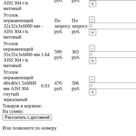
руб.
руб.
AISI 304 г/к
+
матовый
Уголок
-
нержавеющий
По
По
32х32х3х6000 мм
-
запросу
запросу
AISI 304 г/к
руб.
руб.
+
матовый
Уголок
-
нержавеющий
599
365
35х35х3х6000 мм
1.64
руб.
руб.
AISI 304 г/к
+
матовый
Уголок
нержавеющий
-
40х40х1.5х6000
470
506
0.93
мм AISI 304
руб.
руб.
+
гнутый
зеркальный
Товаров в корзине:
На сумму:
Рассчитать с доставкой
Или позвоните по номеру