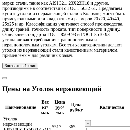
марки стали, такие как AISI 321, 23Х23Н18 и другие,
производимые в соответствии с ГОСТ 5632-61. Предлагаем
купить уголки из нержавеющей стали в Коломне, могут быть
прямоугольными или квадратными размеров 20х20, 40х40,
25х25 и др. Классификация учитывает способ производства,
длину граней, точность проката, тип поверхности и длину.
Отдельные стандарты ГОСТ 8509-93 и ГОСТ 8510-93
устанавливают требования к равнополочным и
неравнополочным уголкам. Все эти характеристики делают
уголки из нержавеющей стали качественным материалом,
применяемым для различных задач.
Заказать в 1 клик
Цены на Уголок нержавеющий
Вес
Цена
Цена
Наименование
кг/
руб/
Количество
руб/кг
м.п.
м.п.
Уголок
-
нержавеющий
5517
365
100х100х10х6000
45214