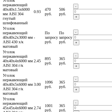
Уголок
нержавеющий
-
40х40х1.5х6000
470
506
0.93
мм AISI 304
руб.
руб.
+
гнутый
шлифованный
Уголок
-
нержавеющий
По
По
40х40х2х3000 мм
-
запросу
запросу
AISI 430 х/к
руб.
руб.
+
матовый
Уголок
-
нержавеющий
895
365
40х40х4х6000 мм
2.45
руб.
руб.
AISI 304 г/к
+
матовый
Уголок
-
нержавеющий
1096
365
40х40х5х6000 мм
3.00
руб.
руб.
AISI 304 г/к
+
матовый
Уголок
-
нержавеющий
1001
365
45х45х4х6000 мм
2.74
руб.
руб.