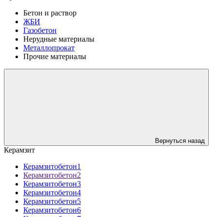
Бетон и раствор
ЖБИ
Газобетон
Нерудные материалы
Металлопрокат
Прочие материалы
Вернуться назад
Керамзит
Керамзитобетон1
Керамзитобетон2
Керамзитобетон3
Керамзитобетон4
Керамзитобетон5
Керамзитобетон6