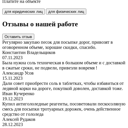
Платите на объекте
для юридических лиц
для физических лиц
Отзывы о нашей работе
Оставить отзыв
Регулярно закупаю песок для посыпке дорог, привозят в
оговоренном объеме, хорошие скидки, спасибо.
Константин Владельщиков
07.11.2023
Была нужна соль техническая в большом объеме и с доставкой
в сжатые сроки, не подвели, привезли вовремя !
Александр Усов
15.11.2023
Дали совет приобрести соль в таблетках, чтобы избавиться от
ледяной корки на дороге, покупкой доволен, доставкой тоже.
Иван Кучеренко
19.12.2023
Купил антигололедные реагенты, посоветовали пескосоляную
смесь для посыпки тротуарных дорожек, очень действенное
средство от гололеда
Алексей Рудаков
28.12.2023