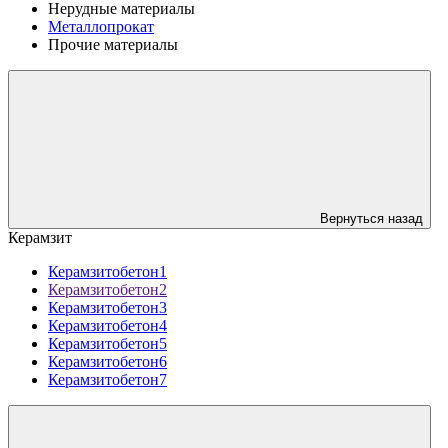
Нерудные материалы
Металлопрокат
Прочие материалы
Вернуться назад
Керамзит
Керамзитобетон1
Керамзитобетон2
Керамзитобетон3
Керамзитобетон4
Керамзитобетон5
Керамзитобетон6
Керамзитобетон7