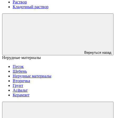
Раствор
Кладочный раствор
Вернуться назад
Нерудные материалы
Песок
Щебень
Нерудные материалы
Вторичка
Грунт
Асфальт
Керамзит