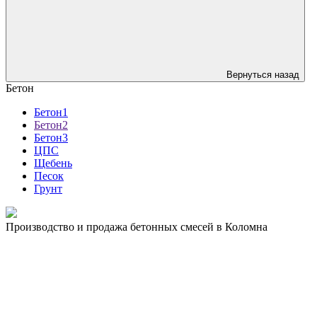
Вернуться назад
Бетон
Бетон1
Бетон2
Бетон3
ЦПС
Щебень
Песок
Грунт
Производство и продажа бетонных смесей в Коломна