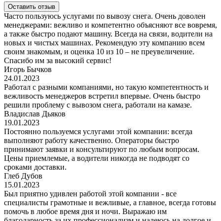
Оставить отзыв
Часто пользуюсь услугами по вывозу снега. Очень доволен
менеджерами: вежливо и компетентно объясняют все вовремя,
а также быстро подают машину. Всегда на связи, водители на
новых и чистых машинах. Рекомендую эту компанию всем
своим знакомым, и оценка 10 из 10 – не преувеличение.
Спасибо им за высокий сервис!
Игорь Бычков
24.01.2023
Работал с разными компаниями, но такую компетентность и
вежливость менеджеров встретил впервые. Очень быстро
решили проблему с вывозом снега, работали на камазе.
Владислав Дьяков
19.01.2023
Постоянно пользуемся услугами этой компании: всегда
выполняют работу качественно. Операторы быстро
принимают заявки и консультируют по любым вопросам.
Цены приемлемые, а водители никогда не подводят со
сроками доставки.
Глеб Дубов
15.01.2023
Был приятно удивлен работой этой компании - все
специалисты грамотные и вежливые, а главное, всегда готовы
помочь в любое время дня и ночи. Выражаю им
благодарность за их профессионализм и надеюсь на долгое и