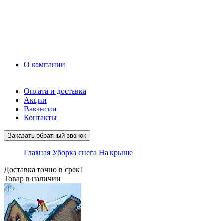
Керамзит
Прочие материалы
Керамоблок
Противогололедные реагенты
Кирпич
О компании
Оплата и доставка
Акции
Вакансии
Контакты
Заказать обратный звонок
Главная
Уборка снега
На крыше
Доставка точно в срок!
Товар в наличии