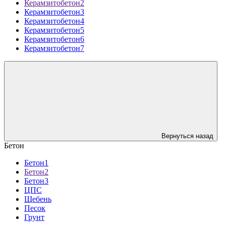
Керамзитобетон2
Керамзитобетон3
Керамзитобетон4
Керамзитобетон5
Керамзитобетон6
Керамзитобетон7
Вернуться назад
Бетон
Бетон1
Бетон2
Бетон3
ЦПС
Щебень
Песок
Грунт