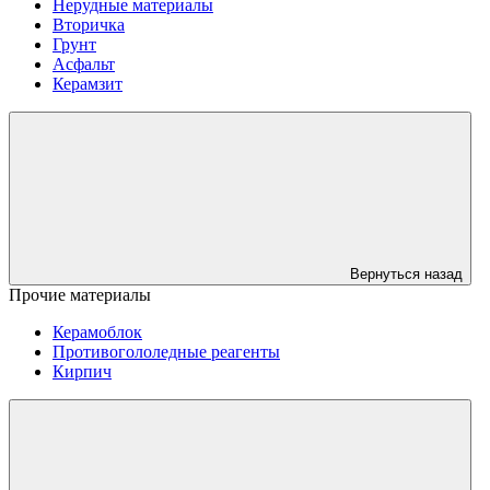
Нерудные материалы
Вторичка
Грунт
Асфальт
Керамзит
Вернуться назад
Прочие материалы
Керамоблок
Противогололедные реагенты
Кирпич