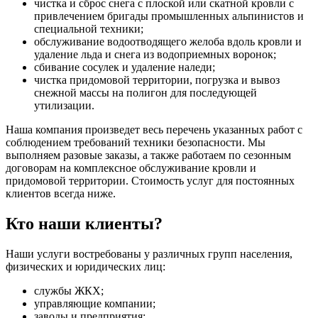
чистка и сброс снега с плоской или скатной кровли с
привлечением бригады промышленных альпинистов и
специальной техники;
обслуживание водоотводящего желоба вдоль кровли и
удаление льда и снега из водоприемных воронок;
сбивание сосулек и удаление наледи;
чистка придомовой территории, погрузка и вывоз
снежной массы на полигон для последующей
утилизации.
Наша компания произведет весь перечень указанных работ с
соблюдением требований техники безопасности. Мы
выполняем разовые заказы, а также работаем по сезонным
договорам на комплексное обслуживание кровли и
придомовой территории. Стоимость услуг для постоянных
клиентов всегда ниже.
Кто наши клиенты?
Наши услуги востребованы у различных групп населения,
физических и юридических лиц:
службы ЖКХ;
управляющие компании;
заводы и предприятия;