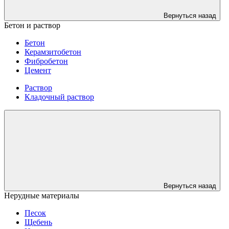
Вернуться назад
Бетон и раствор
Бетон
Керамзитобетон
Фибробетон
Цемент
Раствор
Кладочный раствор
Вернуться назад
Нерудные материалы
Песок
Щебень