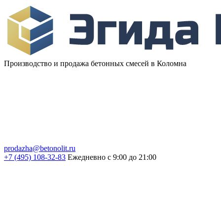
Производство и продажа бетонных смесей в Коломна
prodazha@betonolit.ru
+7 (495) 108-32-83
Ежедневно с 9:00 до 21:00