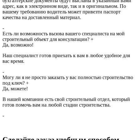
бухгалтерские документы будут высланы в указанный вами
адрес, как в электронном виде, так и в оригинальном. По
вашему требованию водитель может привезти паспорт
качества на доставленный материал.
-
Есть ли возможность вызова вашего специалиста на мой
строительный объект для консультации?
+
Да, возможно!
Наш специалист готов приехать к вам в любое удобное для
вас время.
-
Могу ли я не просто заказать у вас полностью строительство
под ключ?
+
Да, можете!
В нашей компании есть свой строительный отдел, который
готов помочь вам на любой стадии строительства.
-
Сделайте заказ удобным способом