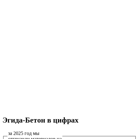
Эгида-Бетон в цифрах
за 2025 год мы
отгрузили материалов на