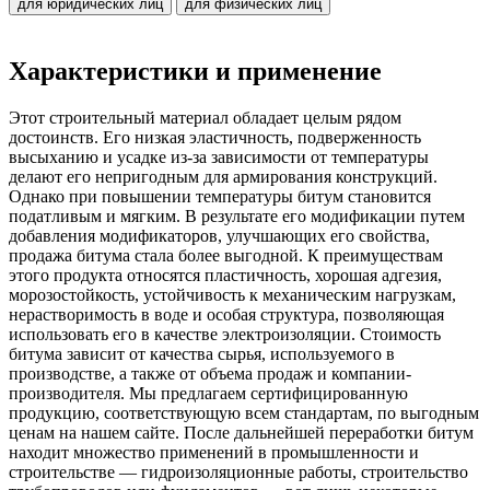
для юридических лиц
для физических лиц
Характеристики и применение
Этот строительный материал обладает целым рядом
достоинств. Его низкая эластичность, подверженность
высыханию и усадке из-за зависимости от температуры
делают его непригодным для армирования конструкций.
Однако при повышении температуры битум становится
податливым и мягким. В результате его модификации путем
добавления модификаторов, улучшающих его свойства,
продажа битума стала более выгодной. К преимуществам
этого продукта относятся пластичность, хорошая адгезия,
морозостойкость, устойчивость к механическим нагрузкам,
нерастворимость в воде и особая структура, позволяющая
использовать его в качестве электроизоляции. Стоимость
битума зависит от качества сырья, используемого в
производстве, а также от объема продаж и компании-
производителя. Мы предлагаем сертифицированную
продукцию, соответствующую всем стандартам, по выгодным
ценам на нашем сайте. После дальнейшей переработки битум
находит множество применений в промышленности и
строительстве — гидроизоляционные работы, строительство