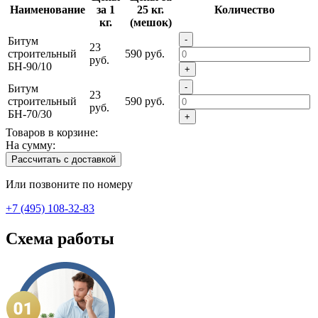
Наименование
за 1
25 кг.
Количество
кг.
(мешок)
-
Битум
23
строительный
590 руб.
руб.
БН-90/10
+
-
Битум
23
строительный
590 руб.
руб.
БН-70/30
+
Товаров в корзине:
На сумму:
Рассчитать с доставкой
Или позвоните по номеру
+7 (495) 108-32-83
Схема работы