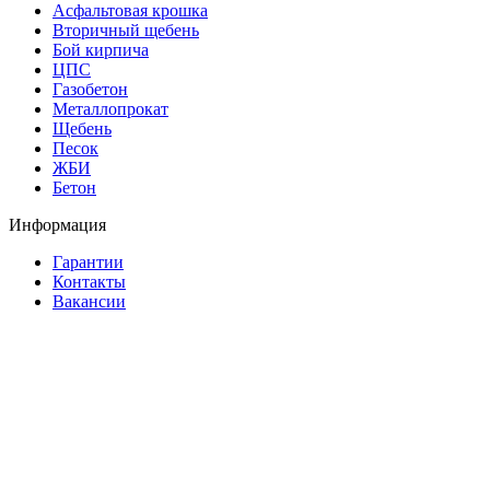
Асфальтовая крошка
Вторичный щебень
Бой кирпича
ЦПС
Газобетон
Металлопрокат
Щебень
Песок
ЖБИ
Бетон
Информация
Гарантии
Контакты
Вакансии