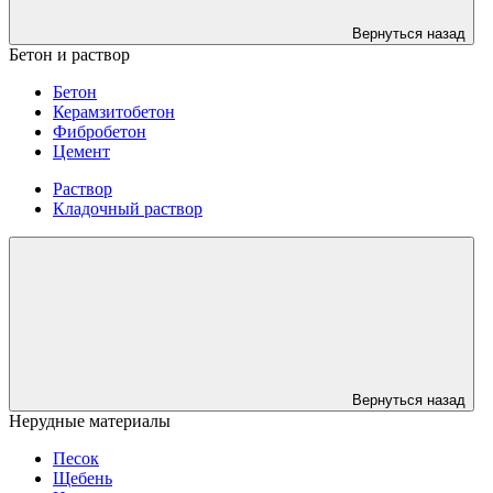
Вернуться назад
Бетон и раствор
Бетон
Керамзитобетон
Фибробетон
Цемент
Раствор
Кладочный раствор
Вернуться назад
Нерудные материалы
Песок
Щебень