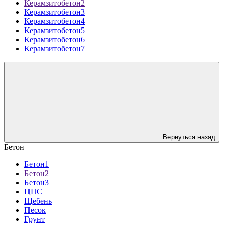
Керамзитобетон2
Керамзитобетон3
Керамзитобетон4
Керамзитобетон5
Керамзитобетон6
Керамзитобетон7
Вернуться назад
Бетон
Бетон1
Бетон2
Бетон3
ЦПС
Щебень
Песок
Грунт