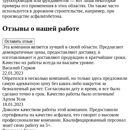
трубопроводов или фундаментов — вот лишь некоторые
примеры его применения в этих областях. Он также часто
используется в дорожном строительстве, например, при
производстве асфальтобетона.
Отзывы о нашей работе
Оставить отзыв
Эта компания является лучшей в своей области. Предлагают
демократичные цены, предоставляют доставку, и
изготавливают и доставляют продукцию в кратчайшие сроки.
Качество их работы всегда на высшем уровне.
Василий Сурков
22.01.2023
Обратился в несколько компаний, но только здесь предложили
самую адекватную цену без каких-либо накруток за
безналичный расчет. Согласовали дату и время, и все было
сделано точно в срок. Качество работы было отличным!
Артем Усов
18.01.2023
Доволен качеством работы этой компании. Предоставили
сертификаты на качество асфальта, что говорит о высоком
профессионализме компании. Квалифицированный персонал
знает свою работу на 5+.