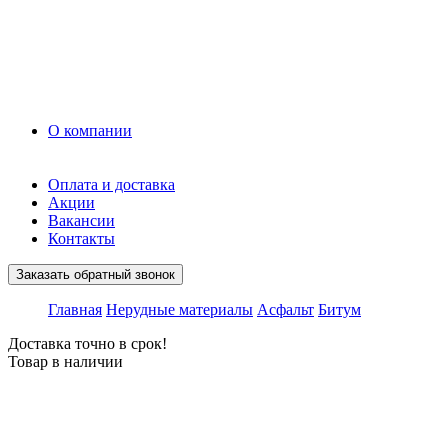
Керамзит
Прочие материалы
Керамоблок
Противогололедные реагенты
Кирпич
О компании
Оплата и доставка
Акции
Вакансии
Контакты
Заказать обратный звонок
Главная
Нерудные материалы
Асфальт
Битум
Доставка точно в срок!
Товар в наличии