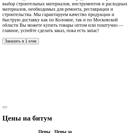
выбор строительных материалов, инструментов и расходных
материалов, необходимых для ремонта, реставрации и
строительства. Мы гарантируем качество продукции и
быструю доставку как по Коломне, так и по Московской
области Вы можете купить товары оптом или поштучно —
главное, успейте сделать заказ, пока есть запас!
Заказать в 1 клик
Цены на битум
Цены
Цены за