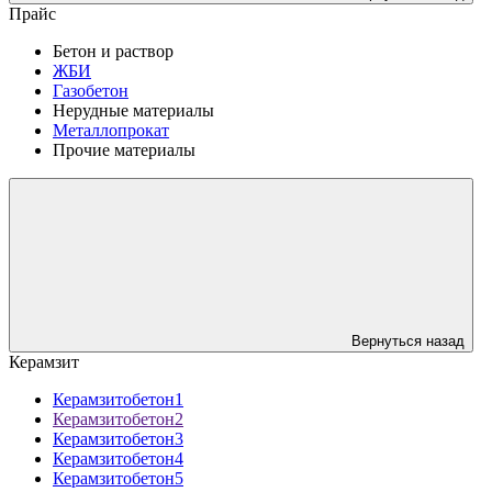
Прайс
Бетон и раствор
ЖБИ
Газобетон
Нерудные материалы
Металлопрокат
Прочие материалы
Вернуться назад
Керамзит
Керамзитобетон1
Керамзитобетон2
Керамзитобетон3
Керамзитобетон4
Керамзитобетон5