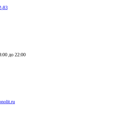
2-83
:00 до 22:00
nolit.ru