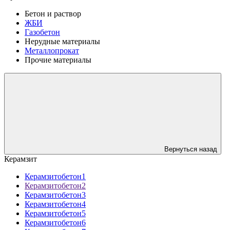
Бетон и раствор
ЖБИ
Газобетон
Нерудные материалы
Металлопрокат
Прочие материалы
Вернуться назад
Керамзит
Керамзитобетон1
Керамзитобетон2
Керамзитобетон3
Керамзитобетон4
Керамзитобетон5
Керамзитобетон6