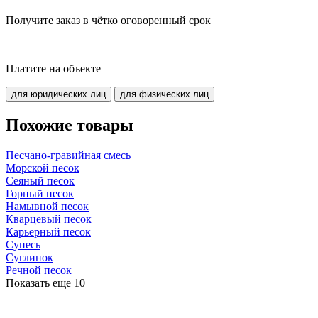
Получите заказ в чётко оговоренный срок
Платите на объекте
для юридических лиц
для физических лиц
Похожие товары
Песчано-гравийная смесь
Морской песок
Сеяный песок
Горный песок
Намывной песок
Кварцевый песок
Карьерный песок
Супесь
Суглинок
Речной песок
Показать еще
10