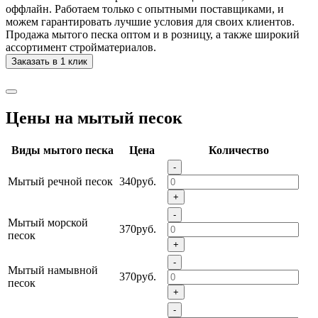
оффлайн. Работаем только с опытными поставщиками, и
можем гарантировать лучшие условия для своих клиентов.
Продажа мытого песка оптом и в розницу, а также широкий
ассортимент стройматериалов.
Заказать в 1 клик
Цены на мытый песок
Виды мытого песка
Цена
Количество
-
Мытый речной песок
340руб.
+
-
Мытый морской
370руб.
песок
+
-
Мытый намывной
370руб.
песок
+
-