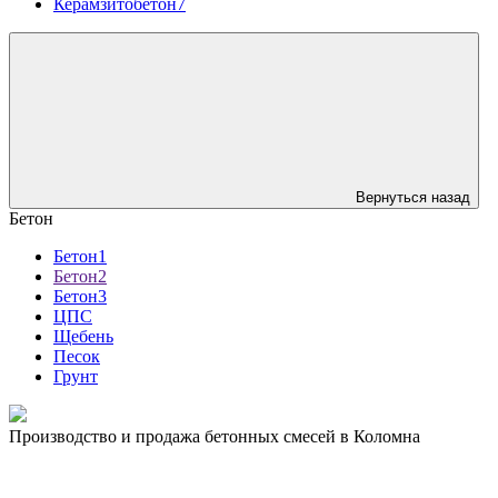
Керамзитобетон7
Вернуться назад
Бетон
Бетон1
Бетон2
Бетон3
ЦПС
Щебень
Песок
Грунт
Производство и продажа бетонных смесей в Коломна