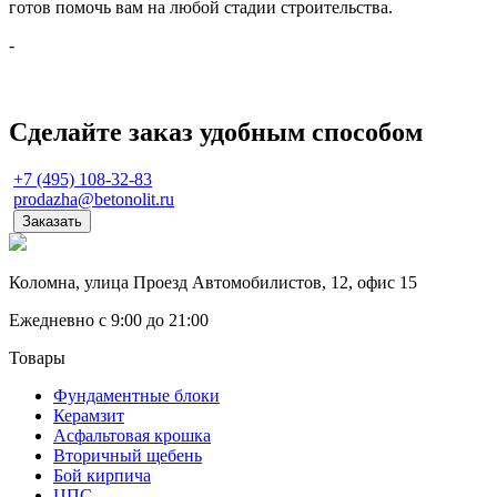
готов помочь вам на любой стадии строительства.
-
Сделайте заказ удобным способом
+7 (495) 108-32-83
prodazha@betonolit.ru
Заказать
Коломна, улица Проезд Автомобилистов, 12, офис 15
Ежедневно с 9:00 до 21:00
Товары
Фундаментные блоки
Керамзит
Асфальтовая крошка
Вторичный щебень
Бой кирпича
ЦПС