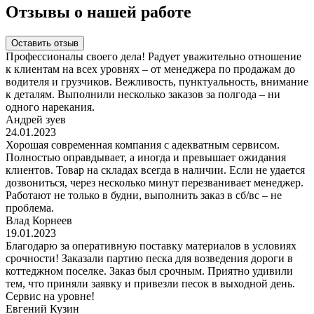
Отзывы о нашей работе
Оставить отзыв
Профессионалы своего дела! Радует уважительно отношение
к клиентам на всех уровнях – от менеджера по продажам до
водителя и грузчиков. Вежливость, пунктуальность, внимание
к деталям. Выполнили несколько заказов за полгода – ни
одного нарекания.
Андрей зуев
24.01.2023
Хорошая современная компания с адекватным сервисом.
Полностью оправдывает, а иногда и превышает ожидания
клиентов. Товар на складах всегда в наличии. Если не удается
дозвониться, через несколько минут перезванивает менеджер.
Работают не только в будни, выполнить заказ в сб/вс – не
проблема.
Влад Корнеев
19.01.2023
Благодарю за оперативную поставку материалов в условиях
срочности! Заказали партию песка для возведения дороги в
коттеджном поселке. Заказ был срочным. Приятно удивили
тем, что приняли заявку и привезли песок в выходной день.
Сервис на уровне!
Евгений Кузин