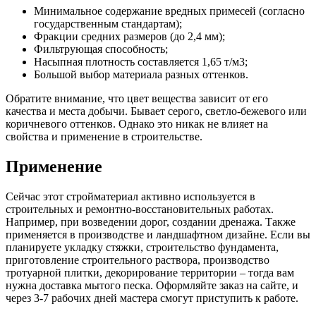
Минимальное содержание вредных примесей (согласно
государственным стандартам);
Фракции средних размеров (до 2,4 мм);
Фильтрующая способность;
Насыпная плотность составляется 1,65 т/м3;
Большой выбор материала разных оттенков.
Обратите внимание, что цвет вещества зависит от его
качества и места добычи. Бывает серого, светло-бежевого или
коричневого оттенков. Однако это никак не влияет на
свойства и применение в строительстве.
Применение
Сейчас этот стройматериал активно используется в
строительных и ремонтно-восстановительных работах.
Например, при возведении дорог, создании дренажа. Также
применяется в производстве и ландшафтном дизайне. Если вы
планируете укладку стяжки, строительство фундамента,
приготовление строительного раствора, производство
тротуарной плитки, декорирование территории – тогда вам
нужна доставка мытого песка. Оформляйте заказ на сайте, и
через 3-7 рабочих дней мастера смогут приступить к работе.