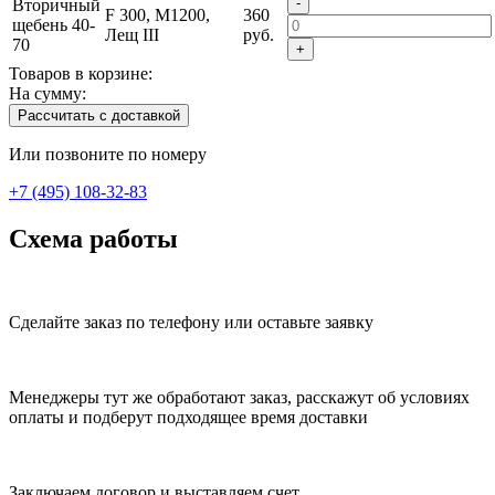
-
Вторичный
F 300, М1200,
360
щебень 40-
Лещ III
руб.
70
+
Товаров в корзине:
На сумму:
Рассчитать с доставкой
Или позвоните по номеру
+7 (495) 108-32-83
Схема работы
Сделайте заказ по телефону или оставьте заявку
Менеджеры тут же обработают заказ, расскажут об условиях
оплаты и подберут подходящее время доставки
Заключаем договор и выставляем счет