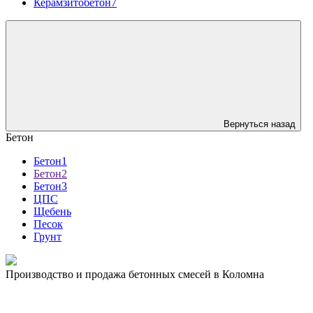
Керамзитобетон7
Вернуться назад
Бетон
Бетон1
Бетон2
Бетон3
ЦПС
Щебень
Песок
Грунт
Производство и продажа бетонных смесей в Коломна