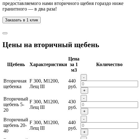
предоставляемого нами вторичного щебня гораздо ниже
гранитного — в два раза!
Заказать в 1 клик
Цены на вторичный щебень
Цена
Щебень
Характеристики
за 1
Количество
м3
-
Вторичная
F 300, М1200,
440
щебенка
Лещ III
руб.
+
-
Вторичный
F 300, М1200,
430
щебень 5-
Лещ III
руб.
20
+
-
Вторичный
F 300, М1200,
440
щебень 20-
Лещ III
руб.
40
+