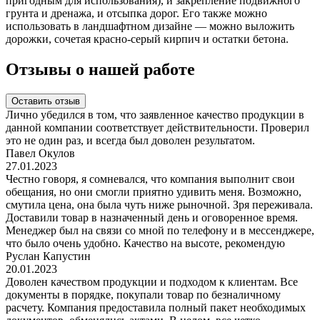
пригодным для использования), и закрепление подвижного
грунта и дренажа, и отсыпка дорог. Его также можно
использовать в ландшафтном дизайне — можно выложить
дорожки, сочетая красно-серый кирпич и остатки бетона.
Отзывы о нашей работе
Оставить отзыв
Лично убедился в том, что заявленное качество продукции в
данной компании соответствует действительности. Проверил
это не один раз, и всегда был доволен результатом.
Павел Окулов
27.01.2023
Честно говоря, я сомневался, что компания выполнит свои
обещания, но они смогли приятно удивить меня. Возможно,
смутила цена, она была чуть ниже рыночной. Зря переживала.
Доставили товар в назначенный день и оговоренное время.
Менеджер был на связи со мной по телефону и в мессенджере,
что было очень удобно. Качество на высоте, рекомендую
Руслан Капустин
20.01.2023
Доволен качеством продукции и подходом к клиентам. Все
документы в порядке, покупали товар по безналичному
расчету. Компания предоставила полный пакет необходимых