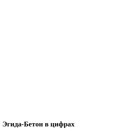
Эгида-Бетон в цифрах