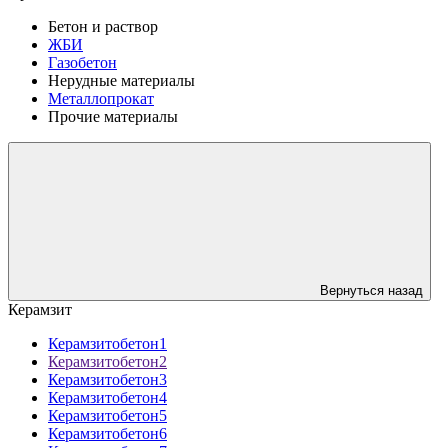
Бетон и раствор
ЖБИ
Газобетон
Нерудные материалы
Металлопрокат
Прочие материалы
Вернуться назад
Керамзит
Керамзитобетон1
Керамзитобетон2
Керамзитобетон3
Керамзитобетон4
Керамзитобетон5
Керамзитобетон6