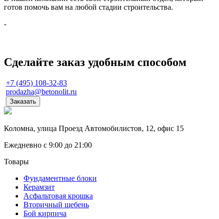
готов помочь вам на любой стадии строительства.
-
Сделайте заказ удобным способом
+7 (495) 108-32-83
prodazha@betonolit.ru
Заказать
Коломна, улица Проезд Автомобилистов, 12, офис 15
Ежедневно с 9:00 до 21:00
Товары
Фундаментные блоки
Керамзит
Асфальтовая крошка
Вторичный щебень
Бой кирпича