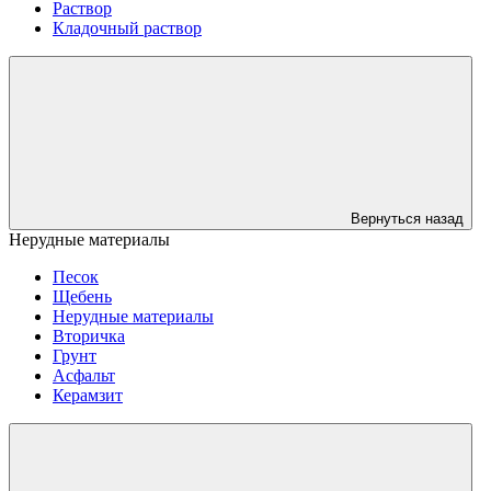
Раствор
Кладочный раствор
Вернуться назад
Нерудные материалы
Песок
Щебень
Нерудные материалы
Вторичка
Грунт
Асфальт
Керамзит