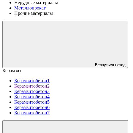
Нерудные материалы
Металлопрокат
Прочие материалы
Вернуться назад
Керамзит
Керамзитобетон1
Керамзитобетон2
Керамзитобетон3
Керамзитобетон4
Керамзитобетон5
Керамзитобетон6
Керамзитобетон7