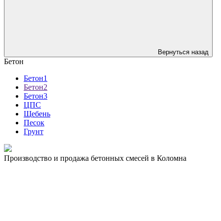
Вернуться назад
Бетон
Бетон1
Бетон2
Бетон3
ЦПС
Щебень
Песок
Грунт
Производство и продажа бетонных смесей в Коломна