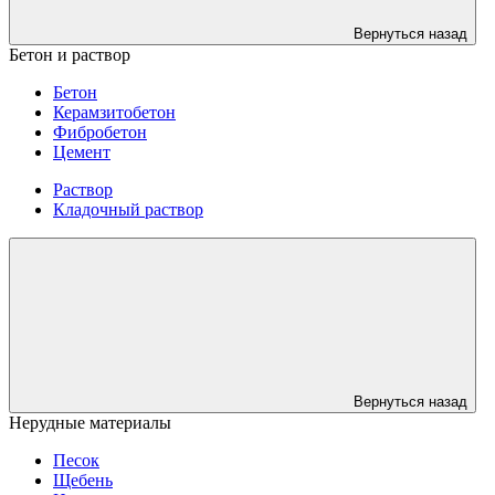
Вернуться назад
Бетон и раствор
Бетон
Керамзитобетон
Фибробетон
Цемент
Раствор
Кладочный раствор
Вернуться назад
Нерудные материалы
Песок
Щебень