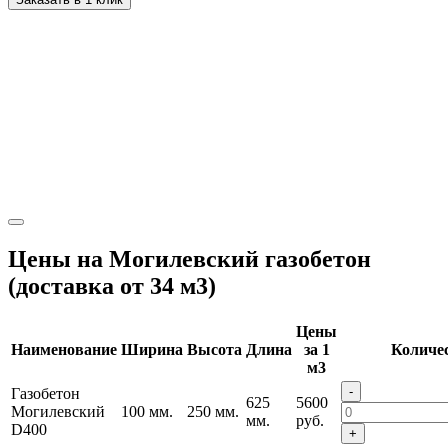
Цены на Могилевский газобетон
(доставка от 34 м3)
Цены
Наименование
Ширина
Высота
Длина
за 1
Количе
м3
-
Газобетон
625
5600
Могилевский
100 мм.
250 мм.
мм.
руб.
D400
+