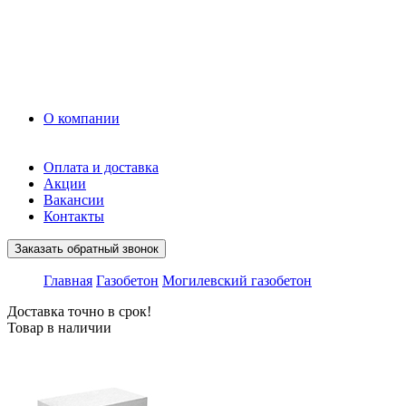
Керамзит
Прочие материалы
Керамоблок
Противогололедные реагенты
Кирпич
О компании
Оплата и доставка
Акции
Вакансии
Контакты
Заказать обратный звонок
Главная
Газобетон
Могилевский газобетон
Доставка точно в срок!
Товар в наличии