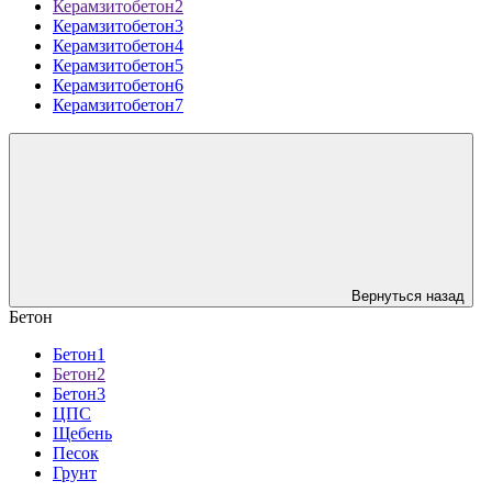
Керамзитобетон2
Керамзитобетон3
Керамзитобетон4
Керамзитобетон5
Керамзитобетон6
Керамзитобетон7
Вернуться назад
Бетон
Бетон1
Бетон2
Бетон3
ЦПС
Щебень
Песок
Грунт