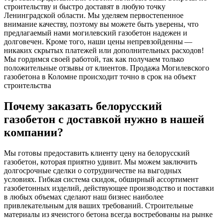
строительству и быстро доставят в любую точку
Ленинградской области. Мы уделяем первостепенное
внимание качеству, поэтому вы можете быть уверены, что
предлагаемый нами могилевский газобетон надежен и
долговечен. Кроме того, наши цены непревзойденны —
никаких скрытых платежей или дополнительных расходов!
Мы гордимся своей работой, так как получаем только
положительные отзывы от клиентов. Продажа Могилевского
газобетона в Коломне происходит точно в срок на объект
строительства
Почему заказать белорусский
газобетон с доставкой нужно в нашей
компании?
Мы готовы предоставить клиенту цену на белорусский
газобетон, которая приятно удивит. Мы можем заключить
долгосрочные сделки о сотрудничестве на выгодных
условиях. Гибкая система скидок, обширный ассортимент
газобетонных изделий, действующее производство и поставки
в любых объемах сделают наш бизнес наиболее
привлекательным для ваших требований. Строительные
материалы из ячеистого бетона всегда востребованы на рынке