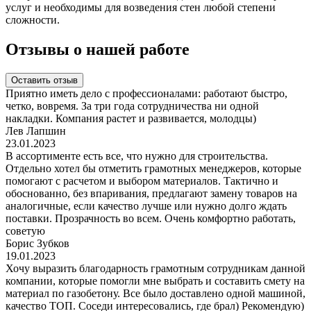
услуг и необходимы для возведения стен любой степени
сложности.
Отзывы о нашей работе
Оставить отзыв
Приятно иметь дело с профессионалами: работают быстро,
четко, вовремя. За три года сотрудничества ни одной
накладки. Компания растет и развивается, молодцы)
Лев Лапшин
23.01.2023
В ассортименте есть все, что нужно для строительства.
Отдельно хотел бы отметить грамотных менеджеров, которые
помогают с расчетом и выбором материалов. Тактично и
обоснованно, без впаривания, предлагают замену товаров на
аналогичные, если качество лучше или нужно долго ждать
поставки. Прозрачность во всем. Очень комфортно работать,
советую
Борис Зубков
19.01.2023
Хочу выразить благодарность грамотным сотрудникам данной
компании, которые помогли мне выбрать и составить смету на
материал по газобетону. Все было доставлено одной машиной,
качество ТОП. Соседи интересовались, где брал) Рекомендую)