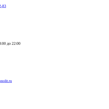
2-83
:00 до 22:00
nolit.ru