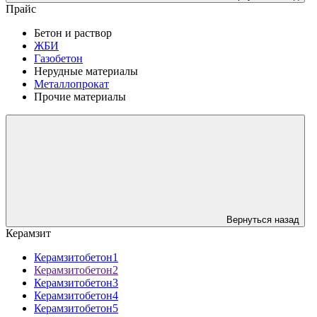
Прайс
Бетон и раствор
ЖБИ
Газобетон
Нерудные материалы
Металлопрокат
Прочие материалы
Вернуться назад
Керамзит
Керамзитобетон1
Керамзитобетон2
Керамзитобетон3
Керамзитобетон4
Керамзитобетон5