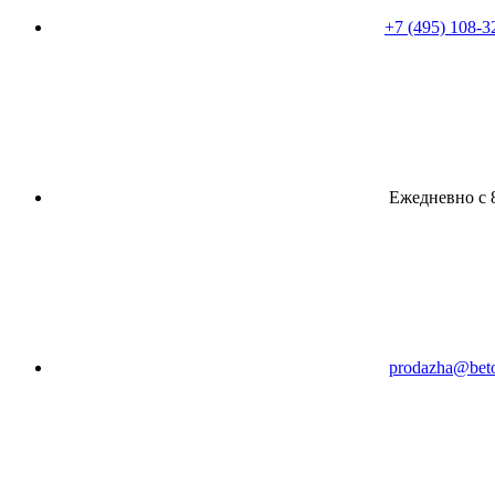
+7 (495) 108-3
Ежедневно с 8
prodazha@beto