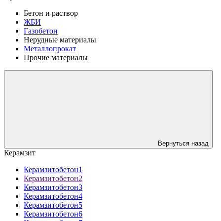
Бетон и раствор
ЖБИ
Газобетон
Нерудные материалы
Металлопрокат
Прочие материалы
Вернуться назад
Керамзит
Керамзитобетон1
Керамзитобетон2
Керамзитобетон3
Керамзитобетон4
Керамзитобетон5
Керамзитобетон6