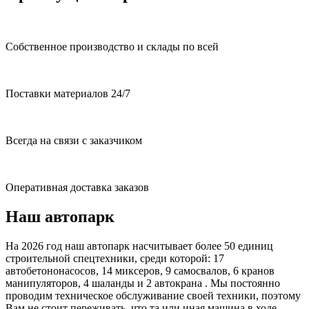
Собственное производство и склады по всей
Поставки материалов 24/7
Всегда на связи с заказчиком
Оперативная доставка заказов
Наш автопарк
На 2026 год наш автопарк насчитывает более 50 единиц
строительной спецтехники, среди которой: 17
автобетононасосов, 14 миксеров, 9 самосвалов, 6 кранов
манипуляторов, 4 шаланды и 2 автокрана . Мы постоянно
проводим техническое обслуживание своей техники, поэтому
Вам не стоит переживать, что та или иная машина в ходе