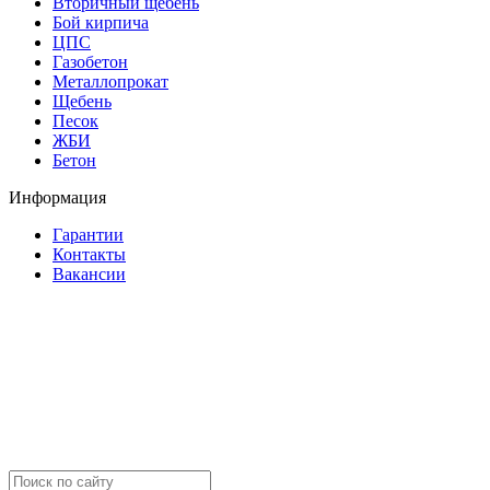
Вторичный щебень
Бой кирпича
ЦПС
Газобетон
Металлопрокат
Щебень
Песок
ЖБИ
Бетон
Информация
Гарантии
Контакты
Вакансии