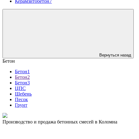
Керамзитобетон7
Вернуться назад
Бетон
Бетон1
Бетон2
Бетон3
ЦПС
Щебень
Песок
Грунт
Производство и продажа бетонных смесей в Коломна