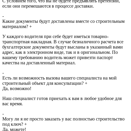
С условием того, что вы не будете предъявлять претензий,
если они перемешаются в процессе доставки.
-
Какие документы будут доставлены вместе со строительным
материалом?
+
У каждого водителя при себе будет иметься товарно-
транспортная накладная. В случае безналичного расчета все
бухгалтерские документы будут высланы в указанный вами
адрес, как в электронном виде, так и в оригинальном. По
вашему требованию водитель может привезти паспорт
качества на доставленный материал.
-
Есть ли возможность вызова вашего специалиста на мой
строительный объект для консультации?
+
Да, возможно!
Наш специалист готов приехать к вам в любое удобное для
вас время.
-
Могу ли я не просто заказать у вас полностью строительство
под ключ?
+
Да, можете!