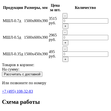
Цена
Продукция
Размеры, мм
Количество
за шт.
-
3515
МШЛ-0.7д
1500x800x390
руб.
+
-
2965
МШЛ-0.5д
1500x600x390
руб.
+
-
495
МШЛ-0.35д
1500x450x390
руб.
+
Товаров в корзине:
На сумму:
Рассчитать с доставкой
Или позвоните по номеру
+7 (495) 108-32-83
Схема работы