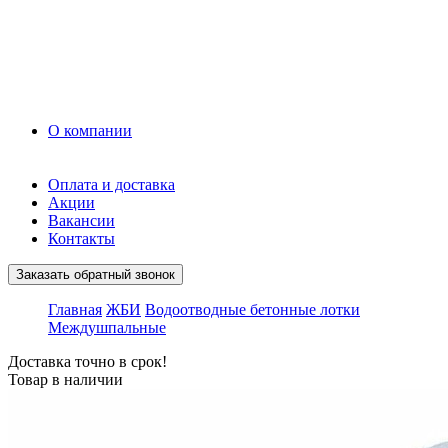
Керамзит
Прочие материалы
Керамоблок
Противогололедные реагенты
Кирпич
О компании
Оплата и доставка
Акции
Вакансии
Контакты
Заказать обратный звонок
Главная
ЖБИ
Водоотводные бетонные лотки
Междушпальные
Доставка точно в срок!
Товар в наличии