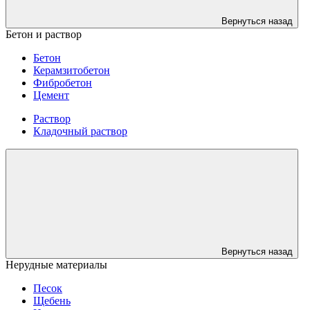
Вернуться назад
Бетон и раствор
Бетон
Керамзитобетон
Фибробетон
Цемент
Раствор
Кладочный раствор
Вернуться назад
Нерудные материалы
Песок
Щебень