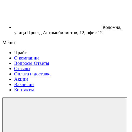
Коломна,
улица Проезд Автомобилистов, 12, офис 15
Меню
Прайс
О компании
Вопросы-Ответы
Отзывы
Оплата и доставка
Акции
Вакансии
Контакты