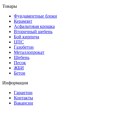
Товары
Фундаментные блоки
Керамзит
Асфальтовая крошка
Вторичный щебень
Бой кирпича
ЦПС
Газобетон
Металлопрокат
Щебень
Песок
ЖБИ
Бетон
Информация
Гарантии
Контакты
Вакансии