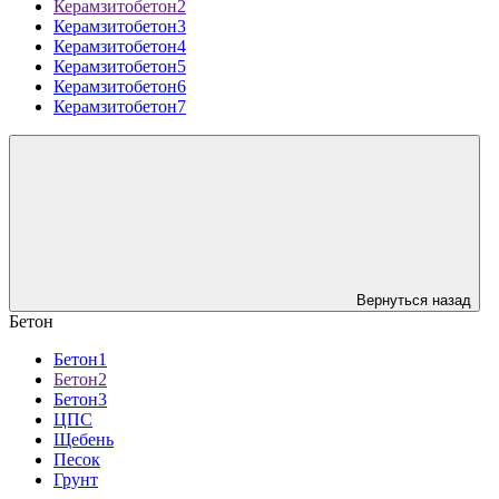
Керамзитобетон2
Керамзитобетон3
Керамзитобетон4
Керамзитобетон5
Керамзитобетон6
Керамзитобетон7
Вернуться назад
Бетон
Бетон1
Бетон2
Бетон3
ЦПС
Щебень
Песок
Грунт