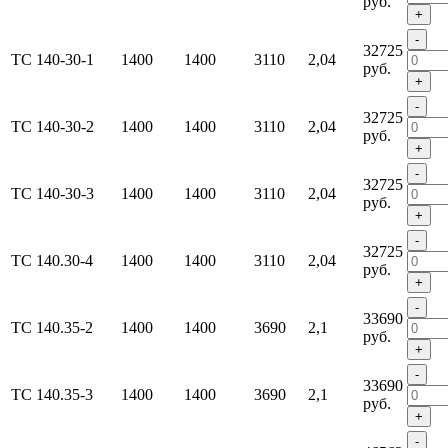
руб.
+
-
32725
ТС 140-30-1
1400
1400
3110
2,04
руб.
+
-
32725
ТС 140-30-2
1400
1400
3110
2,04
руб.
+
-
32725
ТС 140-30-3
1400
1400
3110
2,04
руб.
+
-
32725
ТС 140.30-4
1400
1400
3110
2,04
руб.
+
-
33690
ТС 140.35-2
1400
1400
3690
2,1
руб.
+
-
33690
ТС 140.35-3
1400
1400
3690
2,1
руб.
+
-