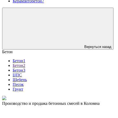
Керамзитобетон7
Вернуться назад
Бетон
Бетон1
Бетон2
Бетон3
ЦПС
Щебень
Песок
Грунт
Производство и продажа бетонных смесей в Коломна