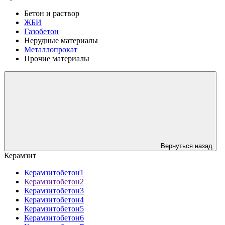
Бетон и раствор
ЖБИ
Газобетон
Нерудные материалы
Металлопрокат
Прочие материалы
Вернуться назад
Керамзит
Керамзитобетон1
Керамзитобетон2
Керамзитобетон3
Керамзитобетон4
Керамзитобетон5
Керамзитобетон6