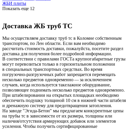
ЖБИ плиты
Показать еще
12
Доставка ЖБ труб ТС
Мы осуществляем доставку труб тс в Коломне собственным
транспортом, по Лен области. Если вам необходимо
рассчитать стоимость доставки, пожалуйста, посетите раздел
доставка для получения более подробной информации.
В соответствии с правилами ГОСТа крупногабаритные грузы
могут перевозиться только в горизонтальном положении
в специальных транспортных средствах. Во время
погрузочно-разгрузочных работ запрещается перемещать
несколько предметов одновременно — за исключением
случаев, когда используется такелажное оборудование,
позволяющее поднимать несколько предметов одновременно.
При штабелировании на открытых площадках необходимо
обеспечить подушку толщиной 10 см в нижней части штабеля
и дренажную систему для предотвращения затопления.
На заводе "Эгида-Бетон" мы предлагаем конкурентные цены
на трубы тс в зависимости от их размера, толщины или
наличия/отсутствия армирующих добавок или элементов
усиления. Чтобы получить сертифицированные