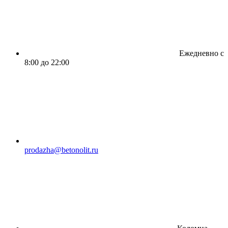
Ежедневно с
8:00 до 22:00
prodazha@betonolit.ru