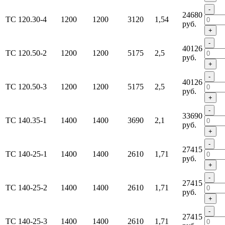
-
24680
ТС 120.30-4
1200
1200
3120
1,54
руб.
+
-
40126
ТС 120.50-2
1200
1200
5175
2,5
руб.
+
-
40126
ТС 120.50-3
1200
1200
5175
2,5
руб.
+
-
33690
ТС 140.35-1
1400
1400
3690
2,1
руб.
+
-
27415
ТС 140-25-1
1400
1400
2610
1,71
руб.
+
-
27415
ТС 140-25-2
1400
1400
2610
1,71
руб.
+
-
27415
ТС 140-25-3
1400
1400
2610
1,71