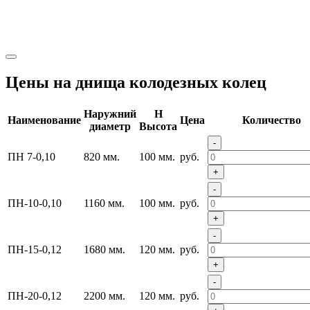
Цены на днища колодезных колец
Наружний
H
Наименование
Цена
Количество
диаметр
Высота
-
ПН 7-0,10
820 мм.
100 мм.
руб.
+
-
ПН-10-0,10
1160 мм.
100 мм.
руб.
+
-
ПН-15-0,12
1680 мм.
120 мм.
руб.
+
-
ПН-20-0,12
2200 мм.
120 мм.
руб.