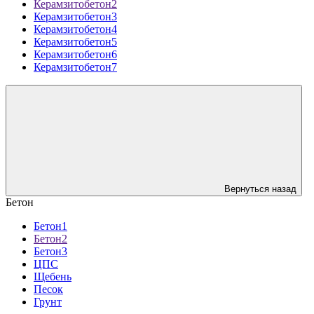
Керамзитобетон2
Керамзитобетон3
Керамзитобетон4
Керамзитобетон5
Керамзитобетон6
Керамзитобетон7
Вернуться назад
Бетон
Бетон1
Бетон2
Бетон3
ЦПС
Щебень
Песок
Грунт