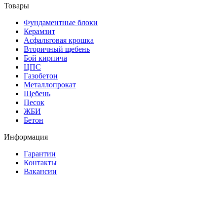
Товары
Фундаментные блоки
Керамзит
Асфальтовая крошка
Вторичный щебень
Бой кирпича
ЦПС
Газобетон
Металлопрокат
Щебень
Песок
ЖБИ
Бетон
Информация
Гарантии
Контакты
Вакансии