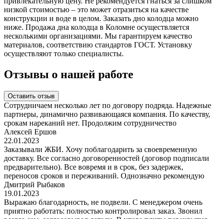
привлекательную цену. Не рекомендуется гнаться за слишком
низкой стоимостью – это может отразиться на качестве
конструкции и воде в целом. Заказать дно колодца можно
ниже. Продажа дна колодца в Коломне осуществляется
несколькими организациями. Мы гарантируем качество
материалов, соответствию стандартов ГОСТ. Установку
осуществляют только специалисты.
Отзывы о нашей работе
Оставить отзыв
Сотрудничаем несколько лет по договору подряда. Надежные
партнеры, динамично развивающаяся компания. По качеству,
срокам нареканий нет. Продолжим сотрудничество
Алексей Ершов
22.01.2023
Заказывали ЖБИ. Хочу поблагодарить за своевременную
доставку. Все согласно договоренностей (договор подписали
предварительно). Все вовремя и в срок, без задержек,
переносов сроков и переживаний. Однозначно рекомендую
Дмитрий Рыбаков
19.01.2023
Выражаю благодарность, не подвели. С менеджером очень
приятно работать: полностью контролировал заказ. Звонил