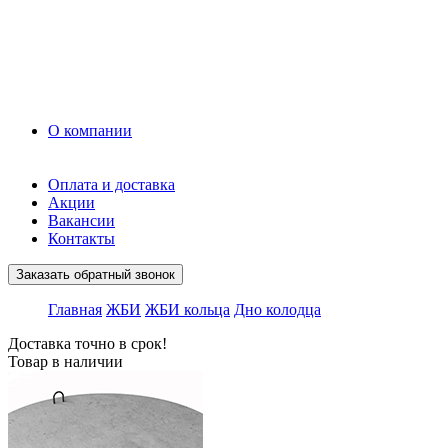
Керамзит
Прочие материалы
Керамоблок
Противогололедные реагенты
Кирпич
О компании
Оплата и доставка
Акции
Вакансии
Контакты
Заказать обратный звонок
Главная
ЖБИ
ЖБИ кольца
Дно колодца
Доставка точно в срок!
Товар в наличии