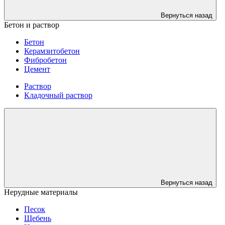
Вернуться назад
Бетон и раствор
Бетон
Керамзитобетон
Фибробетон
Цемент
Раствор
Кладочный раствор
Вернуться назад
Нерудные материалы
Песок
Щебень