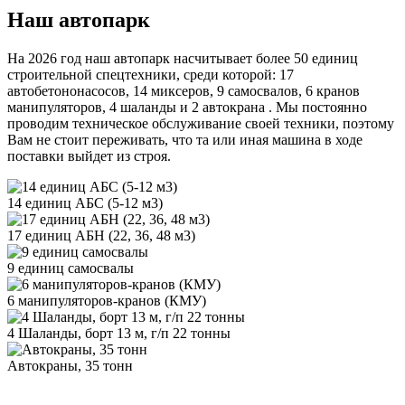
Наш автопарк
На 2026 год наш автопарк насчитывает более 50 единиц
строительной спецтехники, среди которой: 17
автобетононасосов, 14 миксеров, 9 самосвалов, 6 кранов
манипуляторов, 4 шаланды и 2 автокрана . Мы постоянно
проводим техническое обслуживание своей техники, поэтому
Вам не стоит переживать, что та или иная машина в ходе
поставки выйдет из строя.
14 единиц АБС (5-12 м3)
17 единиц АБН (22, 36, 48 м3)
9 единиц самосвалы
6 манипуляторов-кранов (КМУ)
4 Шаланды, борт 13 м, г/п 22 тонны
Автокраны, 35 тонн