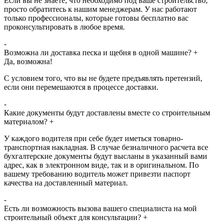
Если вы не знаете, что необходимо под ваше строительство,
просто обратитесь к нашим менеджерам. У нас работают
только профессионалы, которые готовы бесплатно вас
проконсультировать в любое время.
-
Возможна ли доставка песка и щебня в одной машине?
+
Да, возможна!
С условием того, что вы не будете предъявлять претензий,
если они перемешаются в процессе доставки.
-
Какие документы будут доставлены вместе со строительным
материалом?
+
У каждого водителя при себе будет иметься товарно-
транспортная накладная. В случае безналичного расчета все
бухгалтерские документы будут высланы в указанный вами
адрес, как в электронном виде, так и в оригинальном. По
вашему требованию водитель может привезти паспорт
качества на доставленный материал.
-
Есть ли возможность вызова вашего специалиста на мой
строительный объект для консультации?
+