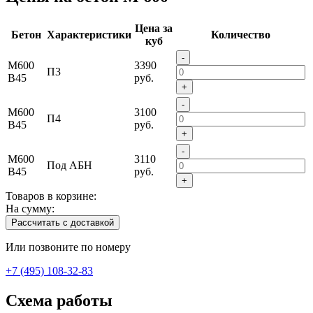
Цена за
Бетон
Характеристики
Количество
куб
-
М600
3390
П3
В45
руб.
+
-
М600
3100
П4
В45
руб.
+
-
М600
3110
Под АБН
В45
руб.
+
Товаров в корзине:
На сумму:
Рассчитать с доставкой
Или позвоните по номеру
+7 (495) 108-32-83
Схема работы