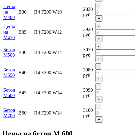
-
Цены
2830
на
В30
П4 F200 W10
руб.
М400
+
-
Цены
2920
на
В35
П4 F200 W12
руб.
М450
+
-
Бетон
3070
В40
П4 F200 W14
М500
руб.
+
-
Бетон
3080
В40
П4 F200 W14
М550
руб.
+
-
Бетон
3090
В45
П4 F200 W14
М600
руб.
+
-
Бетон
3100
В50
П4 F200 W14
М700
руб.
+
Цены на бетон М 600