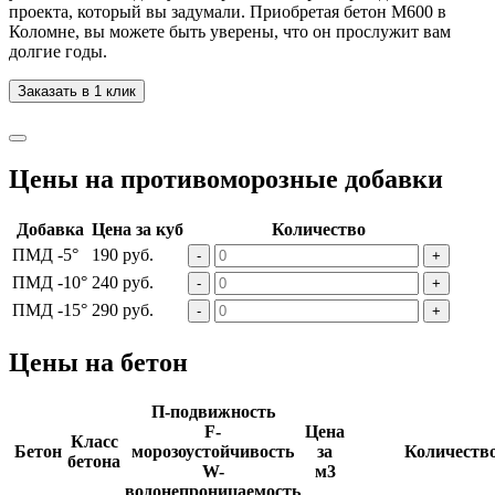
проекта, который вы задумали. Приобретая бетон М600 в
Коломне, вы можете быть уверены, что он прослужит вам
долгие годы.
Заказать в 1 клик
Цены на противоморозные добавки
Добавка
Цена за куб
Количество
ПМД -5°
190 руб.
-
+
ПМД -10°
240 руб.
-
+
ПМД -15°
290 руб.
-
+
Цены на бетон
П-подвижность
F-
Цена
Класс
Бетон
морозоустойчивость
за
Количеств
бетона
W-
м3
водонепроницаемость