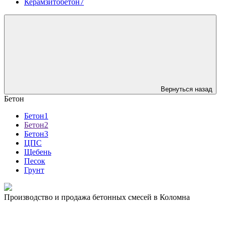
Керамзитобетон7
Вернуться назад
Бетон
Бетон1
Бетон2
Бетон3
ЦПС
Щебень
Песок
Грунт
Производство и продажа бетонных смесей в Коломна