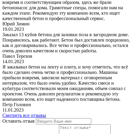
вовремя и соответствующим образом, здесь же брали
бетононасос для дома. Грамотные спецы, помогали нам на
каждом этапе. Рекомендую эту компанию всем, кто ищет
качественный бетон и профессиональный сервис.
Юрий Зимин
19.01.2023
Заказал 13 кубов бетона для заливки пола в загородном доме.
Понравилось, как работают. Бетон был доставлен порционно,
как и договаривались. Все четко и профессионально, остался
очень доволен качеством и скоростью работы.
Павел Терехов
14.01.2023
Я заказывал бетон на ленту и плиту, и хочу отметить, что всё
было сделано очень четко и профессионально. Машины
прибыли вовремя, завозили материал с оговоренным
интервалом, что было очень удобно. Качество смеси и
кубатура соответствовали моим ожиданиям, объем совпал с
проектом. Очень доволен результатом и рекомендую эту
компанию всем, кто ищет надежного поставщика бетона.
Петр Головин
11.01.2023
Смотреть все отзывы
Оставить отзыв