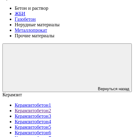
Бетон и раствор
ЖБИ
Газобетон
Нерудные материалы
Металлопрокат
Прочие материалы
Вернуться назад
Керамзит
Керамзитобетон1
Керамзитобетон2
Керамзитобетон3
Керамзитобетон4
Керамзитобетон5
Керамзитобетон6