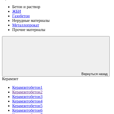
Бетон и раствор
ЖБИ
Газобетон
Нерудные материалы
Металлопрокат
Прочие материалы
Вернуться назад
Керамзит
Керамзитобетон1
Керамзитобетон2
Керамзитобетон3
Керамзитобетон4
Керамзитобетон5
Керамзитобетон6