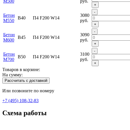
М500
руб.
+
-
Бетон
3080
В40
П4 F200 W14
М550
руб.
+
-
Бетон
3090
В45
П4 F200 W14
М600
руб.
+
-
Бетон
3100
В50
П4 F200 W14
М700
руб.
+
Товаров в корзине:
На сумму:
Рассчитать с доставкой
Или позвоните по номеру
+7 (495) 108-32-83
Схема работы