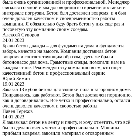
была очень организованной и профессиональной. Менеджер
связался со мной и мы договорились о времени доставки и
интервале погрузки. Бетон был доставлен вовремя, и я был
очень доволен качеством и своевременностью работы
компании. Я обязательно буду брать бетон у них еще раз и
посоветую эту компанию своим соседям.
Алексей Суворов
24.01.2023
Брали бетон дважды – для фундамента дома и фундамента
забора, качество на высоте. Компания доставила бетон
вовремя и соответствующим образом, здесь же брали
бетононасос для дома. Грамотные спецы, помогали нам на
каждом этапе. Рекомендую эту компанию всем, кто ищет
качественный бетон и профессиональный сервис.
Юрий Зимин
19.01.2023
Заказал 13 кубов бетона для заливки пола в загородном доме.
Понравилось, как работают. Бетон был доставлен порционно,
как и договаривались. Все четко и профессионально, остался
очень доволен качеством и скоростью работы.
Павел Терехов
14.01.2023
Я заказывал бетон на ленту и плиту, и хочу отметить, что всё
было сделано очень четко и профессионально. Машины
прибыли вовремя, завозили материал с оговоренным