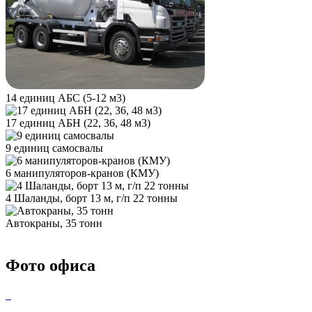
14 единиц АБС (5-12 м3)
17 единиц АБН (22, 36, 48 м3)
9 единиц самосвалы
6 манипуляторов-кранов (КМУ)
4 Шаланды, борт 13 м, г/п 22 тонны
Автокраны, 35 тонн
Фото офиса