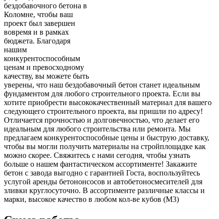
бездобавочного бетона в
Коломне, чтобы ваш
проект был завершен
вовремя и в рамках
бюджета. Благодаря
нашим
конкурентоспособным
ценам и превосходному
качеству, вы можете быть
уверены, что наш бездобавочный бетон станет идеальным
фундаментом для любого строительного проекта. Если вы
хотите приобрести высококачественный материал для вашего
следующего строительного проекта, вы пришли по адресу!
Отличается прочностью и долговечностью, что делает его
идеальным для любого строительства или ремонта. Мы
предлагаем конкурентоспособные цены и быструю доставку,
чтобы вы могли получить материалы на стройплощадке как
можно скорее. Свяжитесь с нами сегодня, чтобы узнать
больше о нашем фантастическом ассортименте! Закажите
бетон с завода выгодно с гарантией Госта, воспользуйтесь
услугой аренды бетононсосов и автобетоносмесителей для
зливки круглосуточно. В ассортименте различные классы и
марки, высокое качество в любом кол-ве кубов (М3)