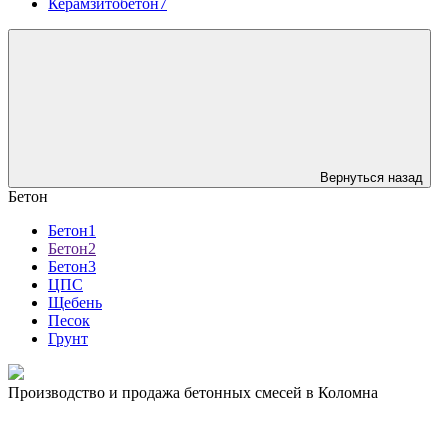
Керамзитобетон7
Вернуться назад
Бетон
Бетон1
Бетон2
Бетон3
ЦПС
Щебень
Песок
Грунт
Производство и продажа бетонных смесей в Коломна