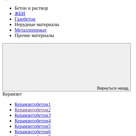
Бетон и раствор
ЖБИ
Газобетон
Нерудные материалы
Металлопрокат
Прочие материалы
Вернуться назад
Керамзит
Керамзитобетон1
Керамзитобетон2
Керамзитобетон3
Керамзитобетон4
Керамзитобетон5
Керамзитобетон6