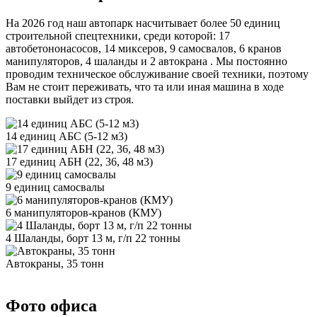
На 2026 год наш автопарк насчитывает более 50 единиц
строительной спецтехники, среди которой: 17
автобетононасосов, 14 миксеров, 9 самосвалов, 6 кранов
манипуляторов, 4 шаланды и 2 автокрана . Мы постоянно
проводим техническое обслуживание своей техники, поэтому
Вам не стоит переживать, что та или иная машина в ходе
поставки выйдет из строя.
14 единиц АБС (5-12 м3)
17 единиц АБН (22, 36, 48 м3)
9 единиц самосвалы
6 манипуляторов-кранов (КМУ)
4 Шаланды, борт 13 м, г/п 22 тонны
Автокраны, 35 тонн
Фото офиса