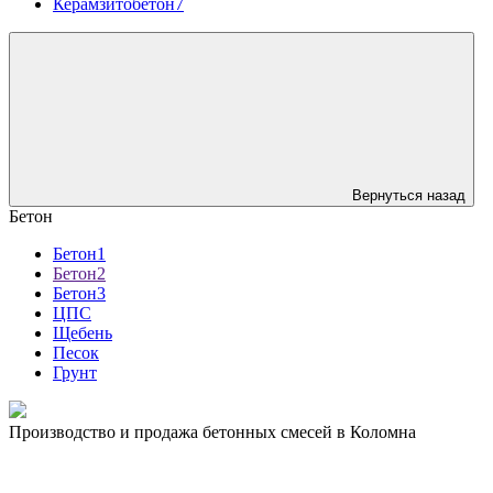
Керамзитобетон7
Вернуться назад
Бетон
Бетон1
Бетон2
Бетон3
ЦПС
Щебень
Песок
Грунт
Производство и продажа бетонных смесей в Коломна