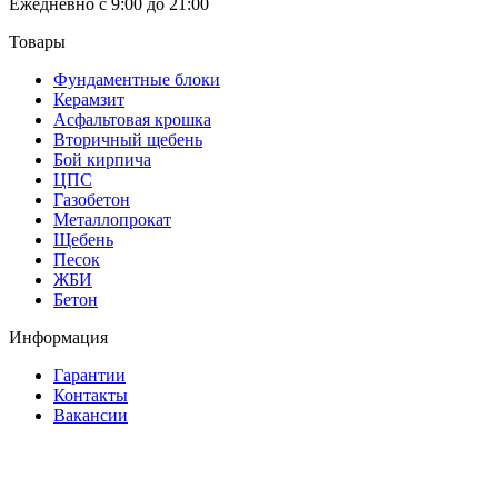
Ежедневно с 9:00 до 21:00
Товары
Фундаментные блоки
Керамзит
Асфальтовая крошка
Вторичный щебень
Бой кирпича
ЦПС
Газобетон
Металлопрокат
Щебень
Песок
ЖБИ
Бетон
Информация
Гарантии
Контакты
Вакансии