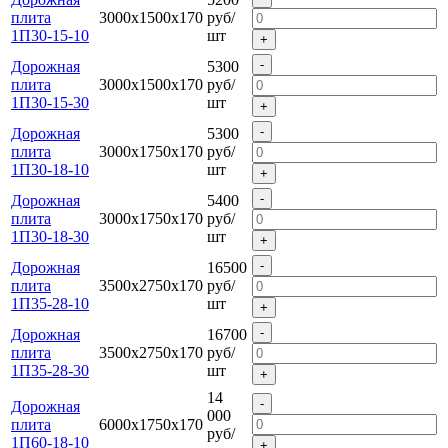
плита
3000х1500х170
руб/
1П30-15-10
шт
+
-
Дорожная
5300
плита
3000х1500х170
руб/
1П30-15-30
шт
+
-
Дорожная
5300
плита
3000х1750х170
руб/
1П30-18-10
шт
+
-
Дорожная
5400
плита
3000х1750х170
руб/
1П30-18-30
шт
+
-
Дорожная
16500
плита
3500х2750х170
руб/
1П35-28-10
шт
+
-
Дорожная
16700
плита
3500х2750х170
руб/
1П35-28-30
шт
+
14
-
Дорожная
000
плита
6000х1750х170
руб/
1П60-18-10
+